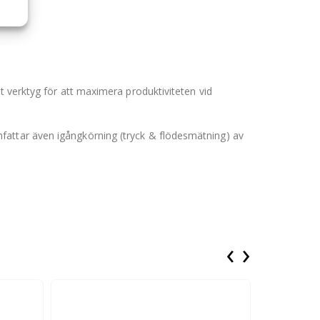
t verktyg för att maximera produktiviteten vid
fattar även igångkörning (tryck & flödesmätning) av
‹
›