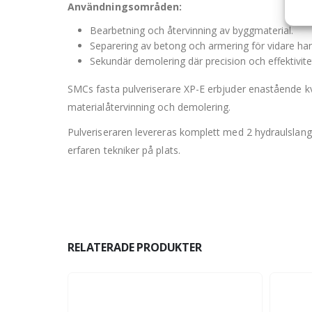
Användningsområden:
Bearbetning och återvinning av byggmaterial.
Separering av betong och armering för vidare han
Sekundär demolering där precision och effektivit
SMCs fasta pulveriserare XP-E erbjuder enastående kva
materialåtervinning och demolering.
Pulveriseraren levereras komplett med 2 hydraulslang
erfaren tekniker på plats.
RELATERADE PRODUKTER