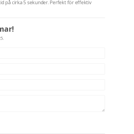
id på cirka 5 sekunder. Perfekt för effektiv
mar!
25.