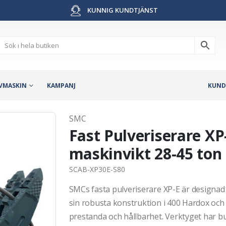
KUNNIG KUNDTJÄNST
VMASKIN
KAMPANJ
KUND
SMC
Fast Pulveriserare XP-
maskinvikt 28-45 ton
SCAB-XP30E-S80
SMCs fasta pulveriserare XP-E är designad
sin robusta konstruktion i 400 Hardox och
prestanda och hållbarhet. Verktyget har bu