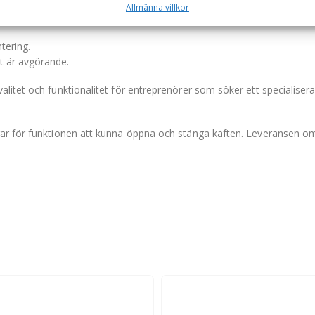
Allmänna villkor
tering.
et är avgörande.
litet och funktionalitet för entreprenörer som söker ett specialisera
ar för funktionen att kunna öppna och stänga käften. Leveransen om