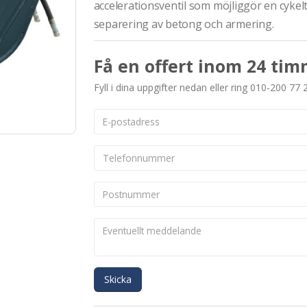
accelerationsventil som möjliggör en cykelt
separering av betong och armering.
Få en offert inom 24 tim
Fyll i dina uppgifter nedan eller ring 010-200 77 
Skicka