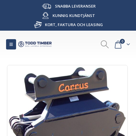
SNABBA LEVERANSER
KUNNIG KUNDTJÄNST
KORT, FAKTURA OCH LEASING
0