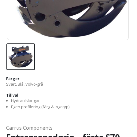
Färger
Svart, Blå, Volvo-grå
Tillval
Hydraulslangar
Egen profilering (färg & logotyp)
Carrus Components