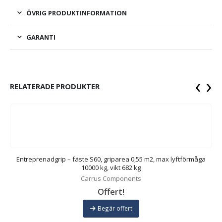
ÖVRIG PRODUKTINFORMATION
GARANTI
‹
›
RELATERADE PRODUKTER
Entreprenadgrip – fäste S60, griparea 0,55 m2, max lyftförmåga
10000 kg, vikt 682 kg
Carrus Components
Offert!
Begär offert