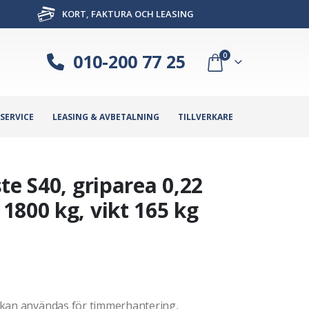
KORT, FAKTURA OCH LEASING
010-200 77 25
0
SERVICE
LEASING & AVBETALNING
TILLVERKARE
te S40, griparea 0,22
1800 kg, vikt 165 kg
 kan användas för timmerhantering,