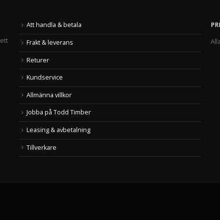
Att handla & betala
PR
ett
All
Frakt & leverans
Returer
Kundservice
Allmänna villkor
Jobba på Todd Timber
Leasing & avbetalning
Tillverkare