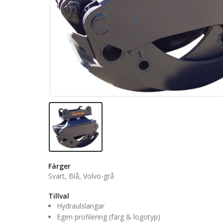
Färger
Svart, Blå, Volvo-grå
Tillval
Hydraulslangar
Egen profilering (färg & logotyp)