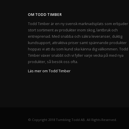
OM TODD TIMBER
Todd Timber är en ny svensk marknadsplats som erbjuder 
stort sortiment av produkter inom skog, lantbruk och
entreprenad. Med snabba och säkra leveranser, duktig
kundsupport, attraktiva priser samt spännande produkter
hoppas vi att du som kund ska känna dig välkommen. Todd
Timber växer snabbt och vi fyller varje vecka på med nya
produkter, så besök oss ofta.
Läs mer om Todd Timber
© Copyright 2018 Tumbling Todd AB. All Rights Reserved.