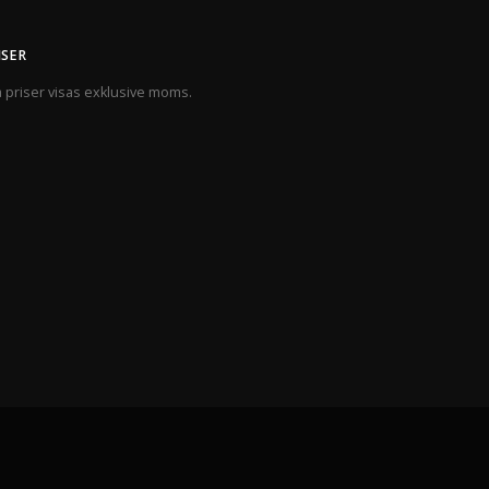
ISER
a priser visas exklusive moms.