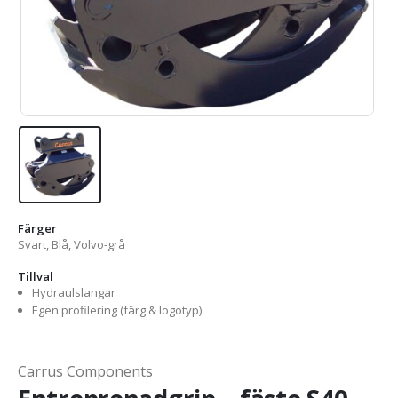
Färger
Svart, Blå, Volvo-grå
Tillval
Hydraulslangar
Egen profilering (färg & logotyp)
Carrus Components