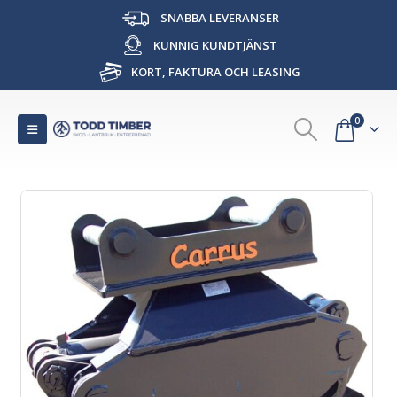
SNABBA LEVERANSER
KUNNIG KUNDTJÄNST
KORT, FAKTURA OCH LEASING
0