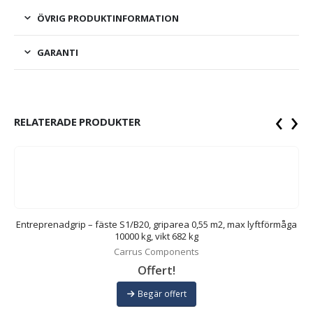
ÖVRIG PRODUKTINFORMATION
GARANTI
‹
›
RELATERADE PRODUKTER
ga
Entreprenadgrip – fäste S1/B20, griparea 0,55 m2, max lyftförmåga
10000 kg, vikt 682 kg
Carrus Components
Offert!
Begär offert