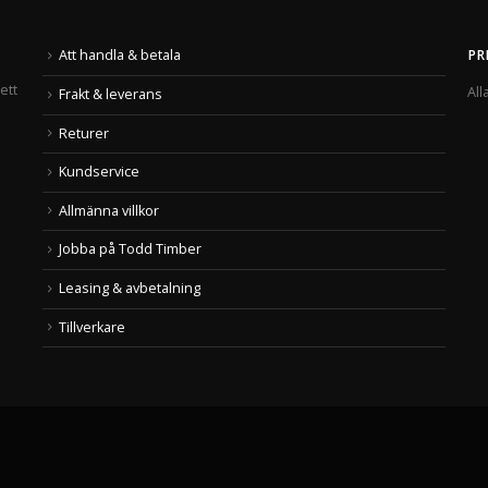
Att handla & betala
PR
ett
All
Frakt & leverans
Returer
Kundservice
Allmänna villkor
Jobba på Todd Timber
Leasing & avbetalning
Tillverkare