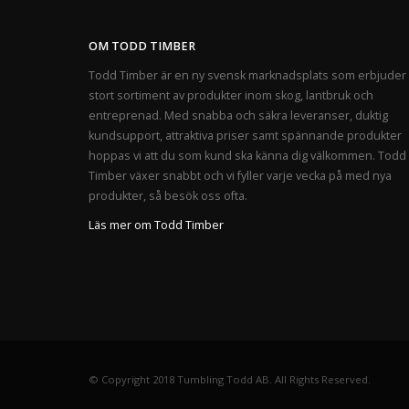
OM TODD TIMBER
Todd Timber är en ny svensk marknadsplats som erbjuder 
stort sortiment av produkter inom skog, lantbruk och
entreprenad. Med snabba och säkra leveranser, duktig
kundsupport, attraktiva priser samt spännande produkter
hoppas vi att du som kund ska känna dig välkommen. Todd
Timber växer snabbt och vi fyller varje vecka på med nya
produkter, så besök oss ofta.
Läs mer om Todd Timber
© Copyright 2018 Tumbling Todd AB. All Rights Reserved.