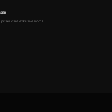
ISER
a priser visas exklusive moms.