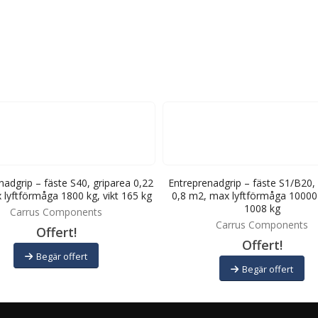
nadgrip – fäste S40, griparea 0,22
Entreprenadgrip – fäste S1/B20,
lyftförmåga 1800 kg, vikt 165 kg
0,8 m2, max lyftförmåga 10000 
1008 kg
Carrus Components
Carrus Components
Offert!
Offert!
Begär offert
Begär offert