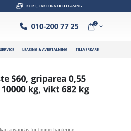
KORT, FAKTURA OCH LEASING
010-200 77 25
0
SERVICE
LEASING & AVBETALNING
TILLVERKARE
te S60, griparea 0,55
10000 kg, vikt 682 kg
 kan användas för timmerhantering,