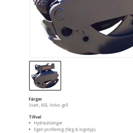
Färger
Svart, Blå, Volvo-grå
Tillval
Hydraulslangar
Egen profilering (färg & logotyp)