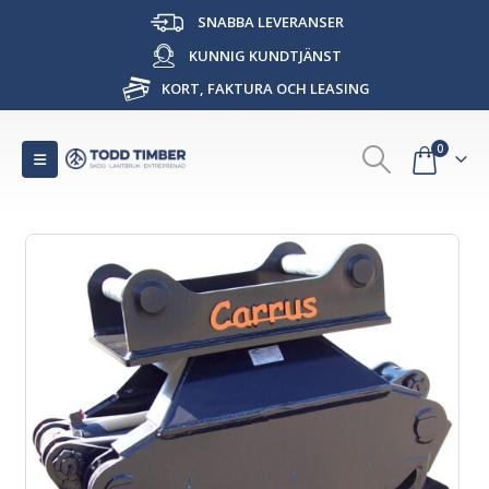
SNABBA LEVERANSER
KUNNIG KUNDTJÄNST
KORT, FAKTURA OCH LEASING
0