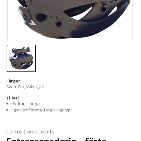
Färger
Svart, Blå, Volvo-grå
Tillval
Hydraulslangar
Egen profilering (färg & logotyp)
Carrus Components