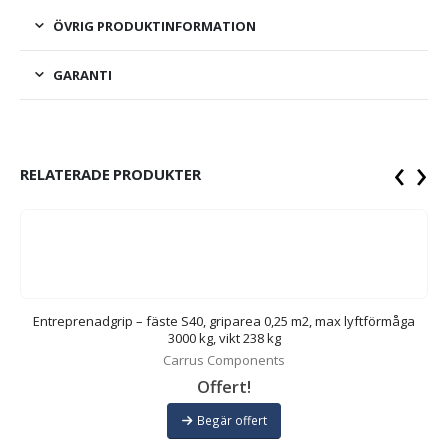
ÖVRIG PRODUKTINFORMATION
GARANTI
‹
›
RELATERADE PRODUKTER
a
Entreprenadgrip – fäste S40, griparea 0,25 m2, max lyftförmåga
3000 kg, vikt 238 kg
Carrus Components
Offert!
Begär offert