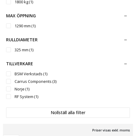
1800 kg
(1)
MAX ÖPPNING
1290 mm
(1)
RULLDIAMETER
325 mm
(1)
TILLVERKARE
BSM Verkstads
(1)
Carrus Components
(3)
Norje
(1)
RF System
(1)
Nollställ alla filter
Priser visas exkl. moms