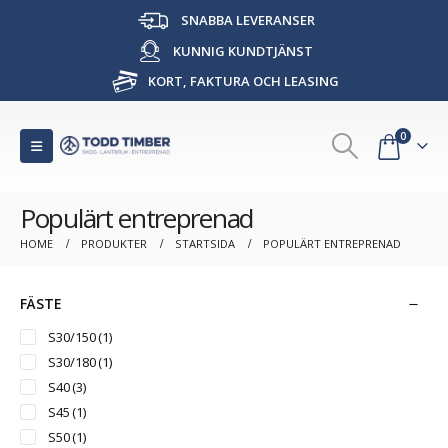
SNABBA LEVERANSER
KUNNIG KUNDTJÄNST
KORT, FAKTURA OCH LEASING
0
Populärt entreprenad
HOME
PRODUKTER
STARTSIDA
POPULÄRT ENTREPRENAD
FÄSTE
S30/150
(1)
S30/180
(1)
S40
(3)
S45
(1)
S50
(1)