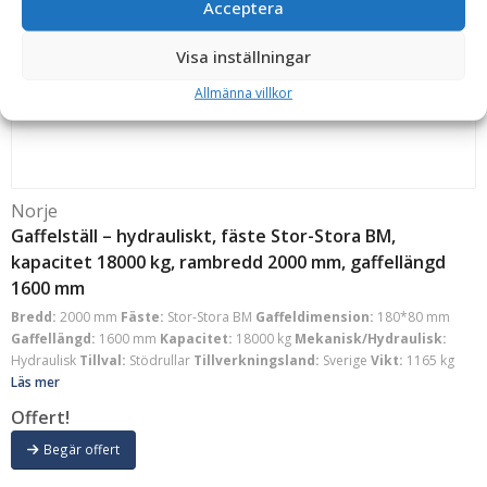
Acceptera
Begär offert
Visa inställningar
Allmänna villkor
Norje
Gaffelställ – hydrauliskt, fäste Stor-Stora BM,
kapacitet 18000 kg, rambredd 2000 mm, gaffellängd
1600 mm
Bredd:
2000 mm
Fäste:
Stor-Stora BM
Gaffeldimension:
180*80 mm
Gaffellängd:
1600 mm
Kapacitet:
18000 kg
Mekanisk/Hydraulisk:
Hydraulisk
Tillval:
Stödrullar
Tillverkningsland:
Sverige
Vikt:
1165 kg
Läs mer
Offert!
Begär offert