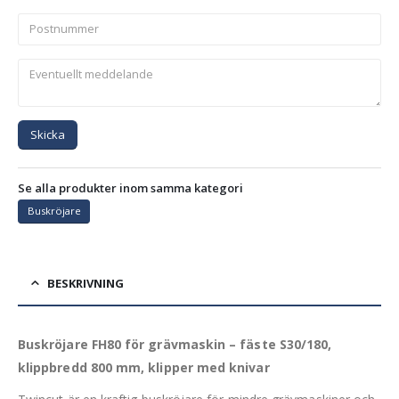
Skicka
Se alla produkter inom samma kategori
Buskröjare
BESKRIVNING
Buskröjare FH80 för grävmaskin – fäste S30/180,
klippbredd 800 mm, klipper med knivar