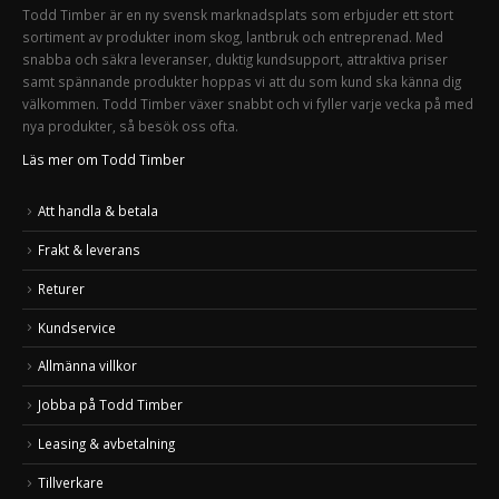
Todd Timber är en ny svensk marknadsplats som erbjuder ett stort
sortiment av produkter inom skog, lantbruk och entreprenad. Med
snabba och säkra leveranser, duktig kundsupport, attraktiva priser
samt spännande produkter hoppas vi att du som kund ska känna dig
välkommen. Todd Timber växer snabbt och vi fyller varje vecka på med
nya produkter, så besök oss ofta.
Läs mer om Todd Timber
Att handla & betala
Frakt & leverans
Returer
Kundservice
Allmänna villkor
Jobba på Todd Timber
Leasing & avbetalning
Tillverkare