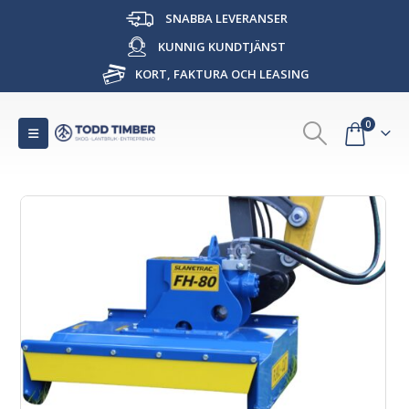
SNABBA LEVERANSER
KUNNIG KUNDTJÄNST
KORT, FAKTURA OCH LEASING
0