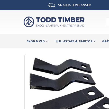
SNABBA LEVERANSER
SKOG & VED
HJULLASTARE & TRAKTOR
GRÄ