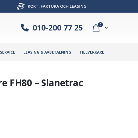
KORT, FAKTURA OCH LEASING
010-200 77 25
0
SERVICE
LEASING & AVBETALNING
TILLVERKARE
are FH80 – Slanetrac