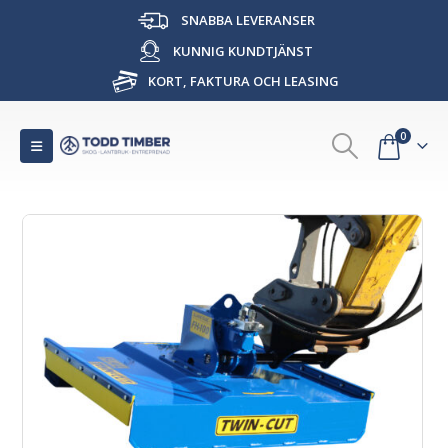
SNABBA LEVERANSER
KUNNIG KUNDTJÄNST
KORT, FAKTURA OCH LEASING
0