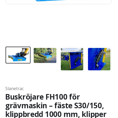
Slanetrac
Buskröjare FH100 för
grävmaskin – fäste S30/150,
klippbredd 1000 mm, klipper