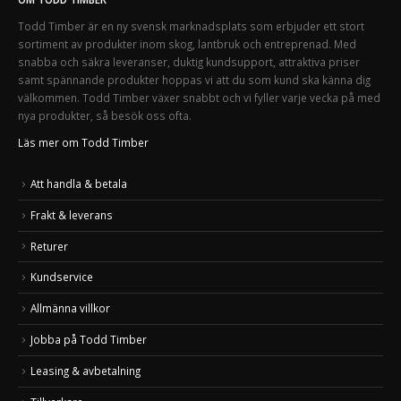
Todd Timber är en ny svensk marknadsplats som erbjuder ett stort
sortiment av produkter inom skog, lantbruk och entreprenad. Med
snabba och säkra leveranser, duktig kundsupport, attraktiva priser
samt spännande produkter hoppas vi att du som kund ska känna dig
välkommen. Todd Timber växer snabbt och vi fyller varje vecka på med
nya produkter, så besök oss ofta.
Läs mer om Todd Timber
Att handla & betala
Frakt & leverans
Returer
Kundservice
Allmänna villkor
Jobba på Todd Timber
Leasing & avbetalning