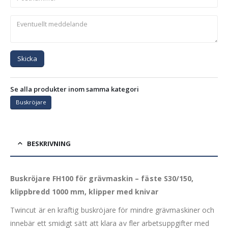
Skicka
Se alla produkter inom samma kategori
Buskröjare
BESKRIVNING
Buskröjare FH100 för grävmaskin – fäste S30/150,
klippbredd 1000 mm, klipper med knivar
Twincut är en kraftig buskröjare för mindre grävmaskiner och
innebär ett smidigt sätt att klara av fler arbetsuppgifter med