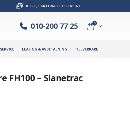
KORT, FAKTURA OCH LEASING
010-200 77 25
0
SERVICE
LEASING & AVBETALNING
TILLVERKARE
are FH100 – Slanetrac