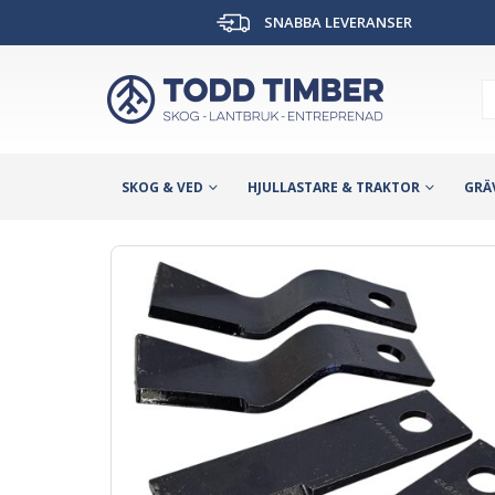
SNABBA LEVERANSER
SKOG & VED
HJULLASTARE & TRAKTOR
GRÄ