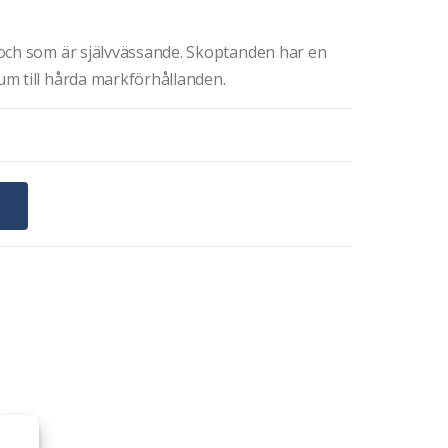
och som är självvässande. Skoptanden har en
m till hårda markförhållanden.
G