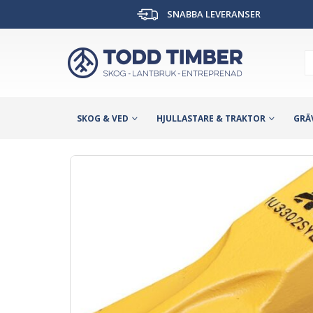
SNABBA LEVERANSER
SKOG & VED
HJULLASTARE & TRAKTOR
GRÄ