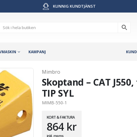
KUNNIG KUNDTJÄNST
VMASKIN
KAMPANJ
KUND
Mimbro
Skoptand – CAT J550, 
TIP SYL
MIMB-550-1
KORT & FAKTURA
864
kr
inkl. moms