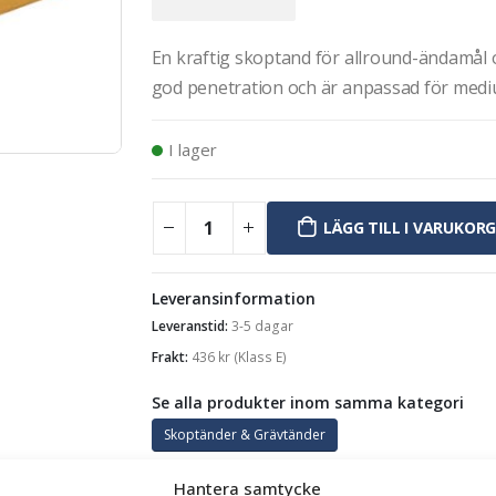
En kraftig skoptand för allround-ändamål 
god penetration och är anpassad för mediu
I lager
LÄGG TILL I VARUKOR
Leveransinformation
Leveranstid:
3-5 dagar
Frakt:
436
kr
(Klass E)
Se alla produkter inom samma kategori
Skoptänder & Grävtänder
Hantera samtycke