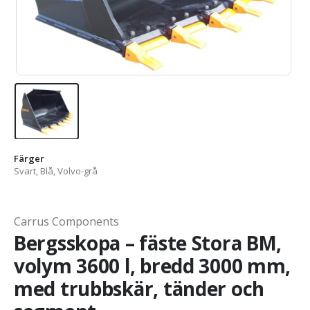
Färger
Svart, Blå, Volvo-grå
Carrus Components
Bergsskopa – fäste Stora BM,
volym 3600 l, bredd 3000 mm,
med trubbskär, tänder och