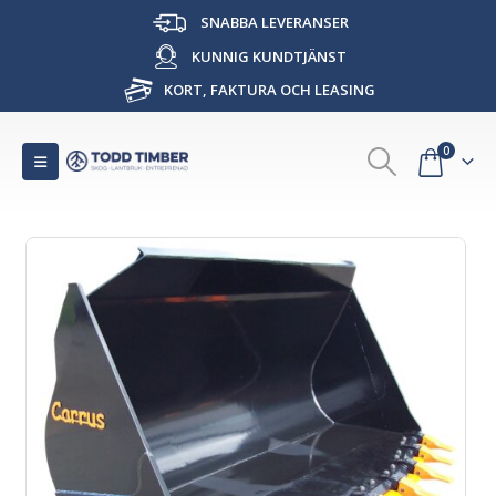
SNABBA LEVERANSER
KUNNIG KUNDTJÄNST
KORT, FAKTURA OCH LEASING
0