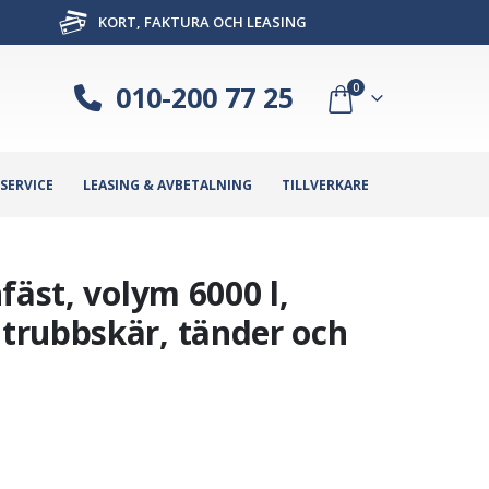
KORT, FAKTURA OCH LEASING
010-200 77 25
0
SERVICE
LEASING & AVBETALNING
TILLVERKARE
fäst, volym 6000 l,
trubbskär, tänder och