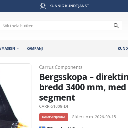
KUNNIG KUNDTJÄNST
VMASKIN
KAMPANJ
KUND
Carrus Components
Bergsskopa – direktin
bredd 3400 mm, med 
segment
CARR-51008-DI
Gäller t.o.m. 2026-09-15
KAMPANJVARA