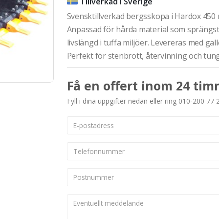
Tillverkad i Sverige
Svensktillverkad bergsskopa i Hardox 450 
Anpassad för hårda material som sprängste
livslängd i tuffa miljöer. Levereras med ga
Perfekt för stenbrott, återvinning och tun
Få en offert inom 24 tim
Fyll i dina uppgifter nedan eller ring 010-200 77 