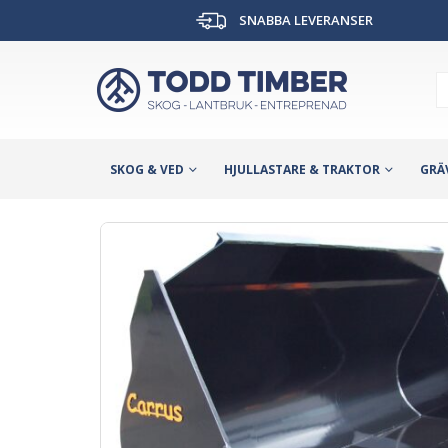
SNABBA LEVERANSER
SKOG & VED
HJULLASTARE & TRAKTOR
GRÄ