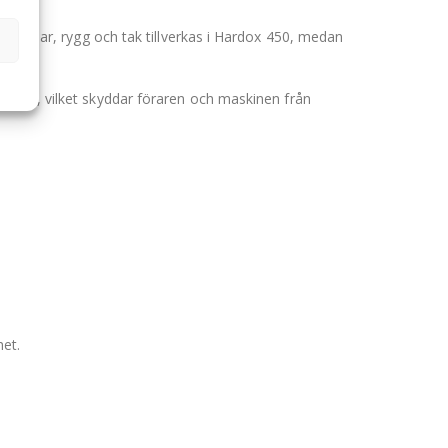
, gavlar, rygg och tak tillverkas i Hardox 450, medan
ans tak, vilket skyddar föraren och maskinen från
het.