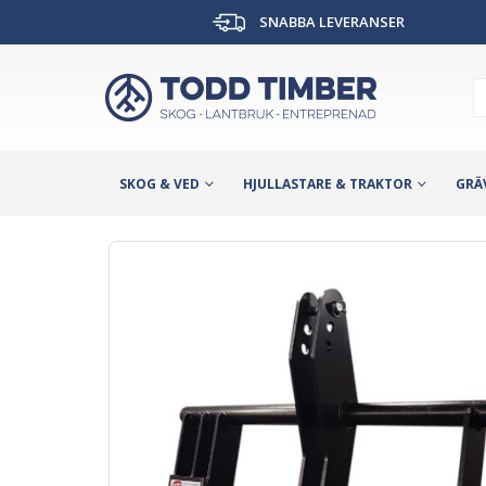
SNABBA LEVERANSER
SKOG & VED
HJULLASTARE & TRAKTOR
GRÄ