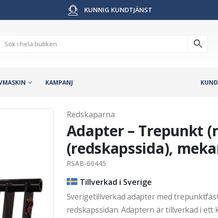
KUNNIG KUNDTJÄNST
VMASKIN
KAMPANJ
KUND
Redskaparna
Adapter – Trepunkt (
(redskapssida), meka
RSAB-60445
Tillverkad i Sverige
Sverigetillverkad adapter med trepunktfäs
redskapssidan. Adaptern är tillverkad i ett k