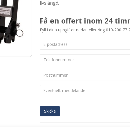
livslängd.
Få en offert inom 24 tim
Fyll i dina uppgifter nedan eller ring 010-200 77 
Skicka
Se alla produkter inom samma kategori