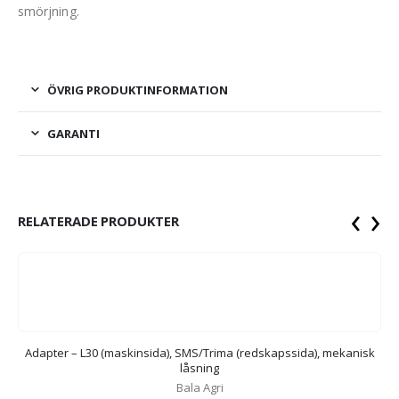
smörjning.
ÖVRIG PRODUKTINFORMATION
GARANTI
‹
›
RELATERADE PRODUKTER
Adapter – L30 (maskinsida), SMS/Trima (redskapssida), mekanisk
låsning
Bala Agri