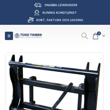
SNABBA LEVERANSER
KUNNIG KUNDTJÄNST
KORT, FAKTURA OCH LEASING
0