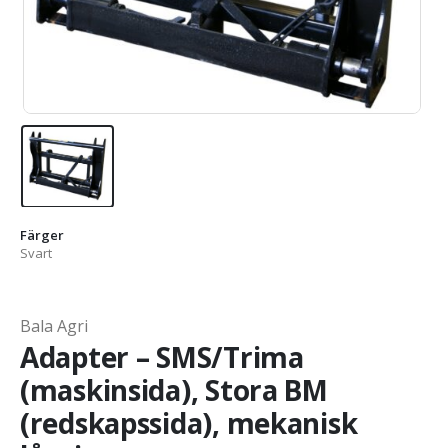
Färger
Svart
Bala Agri
Adapter – SMS/Trima
(maskinsida), Stora BM
(redskapssida), mekanisk