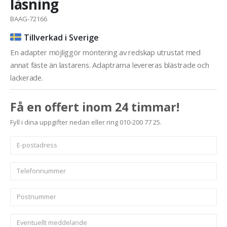
låsning
BAAG-72166
Tillverkad i Sverige
En adapter möjliggör montering av redskap utrustat med
annat fäste än lastarens. Adaptrarna levereras blästrade och
lackerade.
Få en offert inom 24 timmar!
Fyll i dina uppgifter nedan eller ring 010-200 77 25.