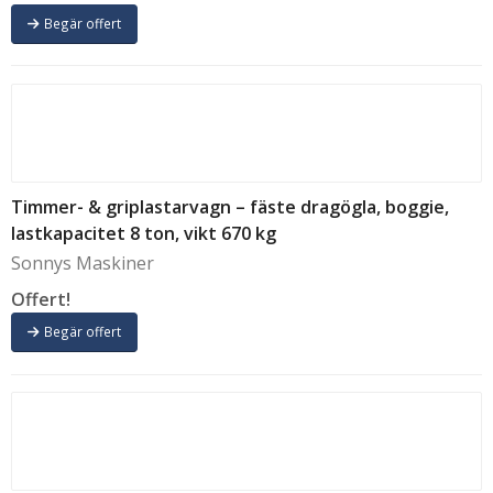
Begär offert
Timmer- & griplastarvagn – fäste dragögla, boggie,
lastkapacitet 8 ton, vikt 670 kg
Sonnys Maskiner
Offert!
Begär offert