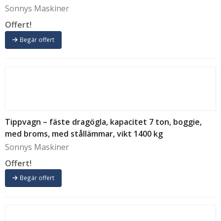
Sonnys Maskiner
Offert!
Begär offert
Tippvagn – fäste dragögla, kapacitet 7 ton, boggie,
med broms, med stållämmar, vikt 1400 kg
Sonnys Maskiner
Offert!
Begär offert