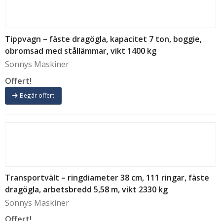
Tippvagn – fäste dragögla, kapacitet 7 ton, boggie,
obromsad med stållämmar, vikt 1400 kg
Sonnys Maskiner
Offert!
Begär offert
Transportvält – ringdiameter 38 cm, 111 ringar, fäste
dragögla, arbetsbredd 5,58 m, vikt 2330 kg
Sonnys Maskiner
Offert!