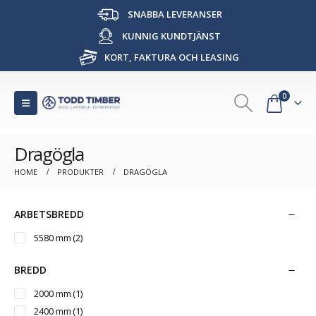
SNABBA LEVERANSER
KUNNIG KUNDTJÄNST
KORT, FAKTURA OCH LEASING
0
Dragögla
HOME
PRODUKTER
DRAGÖGLA
ARBETSBREDD
5580 mm
(2)
BREDD
2000 mm
(1)
2400 mm
(1)