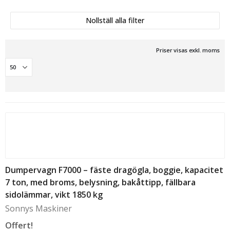
Nollställ alla filter
Priser visas exkl. moms
Dumpervagn F7000 – fäste dragögla, boggie, kapacitet
7 ton, med broms, belysning, bakåttipp, fällbara
sidolämmar, vikt 1850 kg
Sonnys Maskiner
Offert!