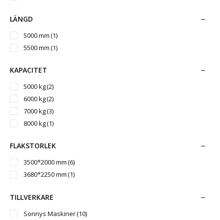
LÄNGD
5000 mm
(1)
5500 mm
(1)
KAPACITET
5000 kg
(2)
6000 kg
(2)
7000 kg
(3)
8000 kg
(1)
FLAKSTORLEK
3500*2000 mm
(6)
3680*2250 mm
(1)
TILLVERKARE
Sonnys Maskiner
(10)