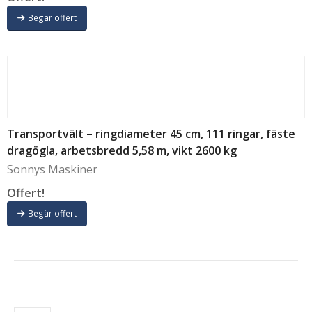
Begär offert
Transportvält – ringdiameter 45 cm, 111 ringar, fäste
dragögla, arbetsbredd 5,58 m, vikt 2600 kg
Sonnys Maskiner
Offert!
Begär offert