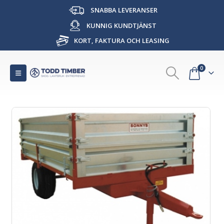
SNABBA LEVERANSER
KUNNIG KUNDTJÄNST
KORT, FAKTURA OCH LEASING
0