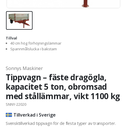
Tillval
40 cm hög förhöjningslämmar
Spannmålslucka i bakstam
Sonnys Maskiner
Tippvagn – fäste dragögla,
kapacitet 5 ton, obromsad
med stållämmar, vikt 1100 kg
SNNY-22020
Tillverkad i Sverige
Svensktillverkad tippvagn för de flesta typer av transporter.