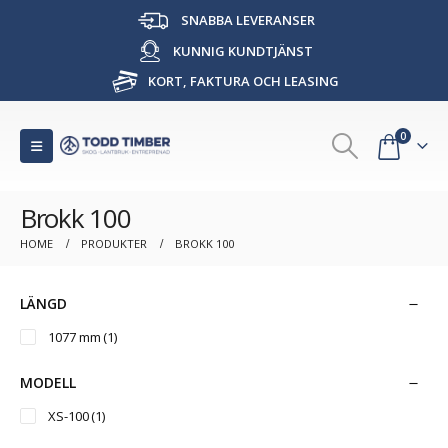
SNABBA LEVERANSER
KUNNIG KUNDTJÄNST
KORT, FAKTURA OCH LEASING
0
Brokk 100
HOME
PRODUKTER
BROKK 100
LÄNGD
1077 mm
(1)
MODELL
XS-100
(1)