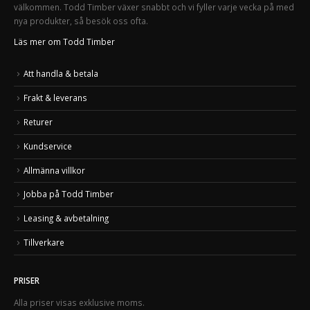
välkommen. Todd Timber växer snabbt och vi fyller varje vecka på med
nya produkter, så besök oss ofta.
Läs mer om Todd Timber
Att handla & betala
Frakt & leverans
Returer
Kundservice
Allmänna villkor
Jobba på Todd Timber
Leasing & avbetalning
Tillverkare
PRISER
Alla priser visas exklusive moms.