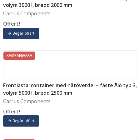
volym 3000 l, bredd 2000 mm
Carrus Components
Offert!
Begär offert
KAMPANJVARA
Frontlastarcontainer med nätöverdel – fäste Ålö typ 3,
volym 5000 l, bredd 2500 mm
Carrus Components
Offert!
Begär offert