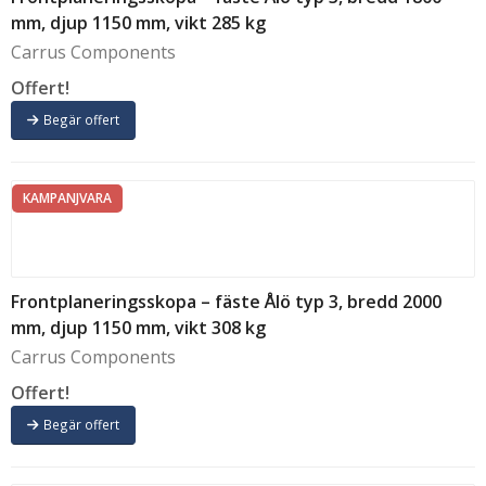
mm, djup 1150 mm, vikt 285 kg
Carrus Components
Offert!
Begär offert
KAMPANJVARA
Frontplaneringsskopa – fäste Ålö typ 3, bredd 2000
mm, djup 1150 mm, vikt 308 kg
Carrus Components
Offert!
Begär offert