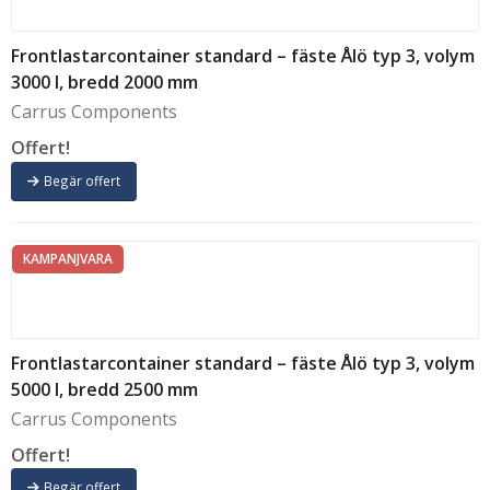
Frontlastarcontainer standard – fäste Ålö typ 3, volym
3000 l, bredd 2000 mm
Carrus Components
Offert!
Begär offert
KAMPANJVARA
Frontlastarcontainer standard – fäste Ålö typ 3, volym
5000 l, bredd 2500 mm
Carrus Components
Offert!
Begär offert