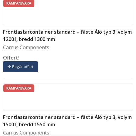
KAMPANJVARA
Frontlastarcontainer standard – fäste Ålö typ 3, volym
1200 l, bredd 1300 mm
Carrus Components
Offert!
Begär offert
KAMPANJVARA
Frontlastarcontainer standard – fäste Ålö typ 3, volym
1500 l, bredd 1550 mm
Carrus Components