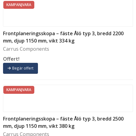
KAMPANJVARA
Frontplaneringsskopa – fäste Ålö typ 3, bredd 2200
mm, djup 1150 mm, vikt 334 kg
Carrus Components
Offert!
Begär offert
KAMPANJVARA
Frontplaneringsskopa – fäste Ålö typ 3, bredd 2500
mm, djup 1150 mm, vikt 380 kg
Carrus Components