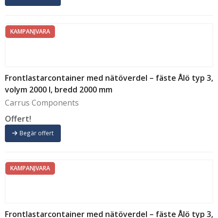
KAMPANJVARA
Frontlastarcontainer med nätöverdel – fäste Ålö typ 3,
volym 2000 l, bredd 2000 mm
Carrus Components
Offert!
Begär offert
KAMPANJVARA
Frontlastarcontainer med nätöverdel – fäste Ålö typ 3,