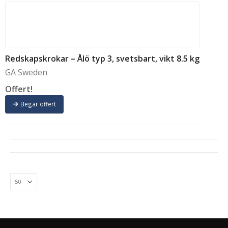
Redskapskrokar – Ålö typ 3, svetsbart, vikt 8.5 kg
GA Sweden
Offert!
Begär offert