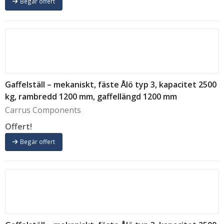
Begär offert
Gaffelställ – mekaniskt, fäste Ålö typ 3, kapacitet 2500
kg, rambredd 1200 mm, gaffellängd 1200 mm
Carrus Components
Offert!
Begär offert