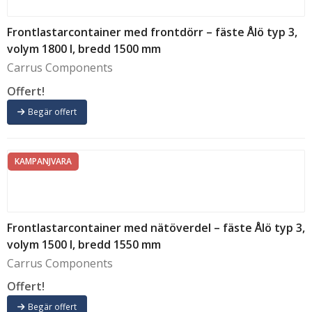
Frontlastarcontainer med frontdörr – fäste Ålö typ 3,
volym 1800 l, bredd 1500 mm
Carrus Components
Offert!
Begär offert
KAMPANJVARA
Frontlastarcontainer med nätöverdel – fäste Ålö typ 3,
volym 1500 l, bredd 1550 mm
Carrus Components
Offert!
Begär offert