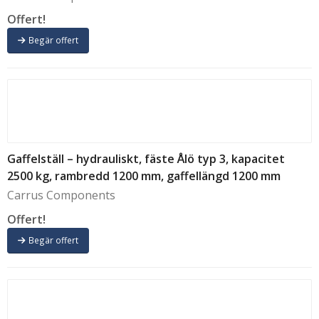
Offert!
Begär offert
Gaffelställ – hydrauliskt, fäste Ålö typ 3, kapacitet
2500 kg, rambredd 1200 mm, gaffellängd 1200 mm
Carrus Components
Offert!
Begär offert