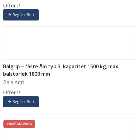
Offert!
Begär offert
Balgrip – fäste Ålö typ 3, kapacitet 1500 kg, max
balstorlek 1800 mm
Bala Agri
Offert!
Begär offert
KAMPANJVARA