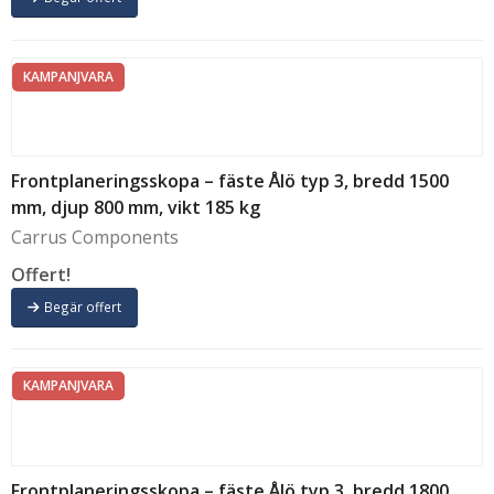
KAMPANJVARA
Frontplaneringsskopa – fäste Ålö typ 3, bredd 1500
mm, djup 800 mm, vikt 185 kg
Carrus Components
Offert!
Begär offert
KAMPANJVARA
Frontplaneringsskopa – fäste Ålö typ 3, bredd 1800