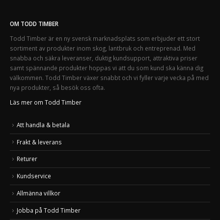
OM TODD TIMBER
Todd Timber är en ny svensk marknadsplats som erbjuder ett stort
sortiment av produkter inom skog, lantbruk och entreprenad. Med
snabba och säkra leveranser, duktig kundsupport, attraktiva priser
samt spännande produkter hoppas vi att du som kund ska känna dig
välkommen. Todd Timber växer snabbt och vi fyller varje vecka på med
nya produkter, så besök oss ofta.
Läs mer om Todd Timber
Att handla & betala
Frakt & leverans
Returer
Kundservice
Allmänna villkor
Jobba på Todd Timber