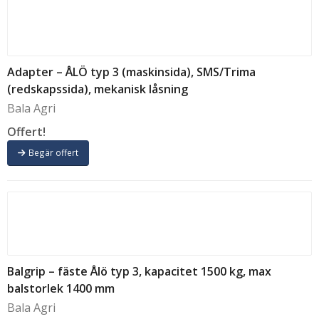
Adapter – ÅLÖ typ 3 (maskinsida), SMS/Trima
(redskapssida), mekanisk låsning
Bala Agri
Offert!
Begär offert
Balgrip – fäste Ålö typ 3, kapacitet 1500 kg, max
balstorlek 1400 mm
Bala Agri