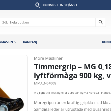
KUNNIG KUNDTJÄNST
VMASKIN
KAMPANJ
KUND
Möre Maskiner
Timmergrip – MG 0,18
lyftförmåga 900 kg, v
MMAB-04008
Möjlighet till leasing eller avbetalning via Nordea Finance.
Möregripen är en kraftig gripklo med klo a
Samtliga leder är utrustade med bussningar