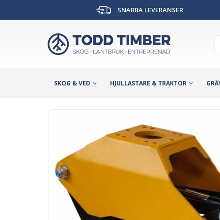
SNABBA LEVERANSER
SKOG & VED
HJULLASTARE & TRAKTOR
GRÄ