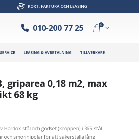
KORT, FAKTURA OCH LEASING
010-200 77 25
0
SERVICE
LEASING & AVBETALNING
TILLVERKARE
, griparea 0,18 m2, max
ikt 68 kg
v Hardox-stål och godset (kroppen) i 365-stål.
 och smörjnipplar för att säkerställa lång