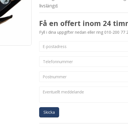
livslängd.
Få en offert inom 24 tim
Fyll i dina uppgifter nedan eller ring 010-200 77 
Skicka