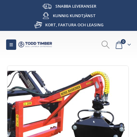
SNABBA LEVERANSER
KUNNIG KUNDTJÄNST
KORT, FAKTURA OCH LEASING
0