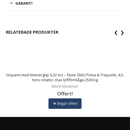
GARANTI
‹
›
RELATERADE PRODUKTER
-
Griparm med timmergrip 0,32 m2 – fäste SMS/Trima & Trepunkt, 4,5-
tons rotator, max lyftförmåga 2500 kg
Möre Maskiner
Offert!
Begär offert