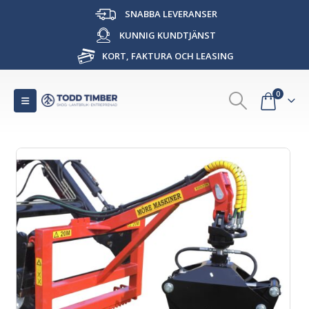
SNABBA LEVERANSER
KUNNIG KUNDTJÄNST
KORT, FAKTURA OCH LEASING
0