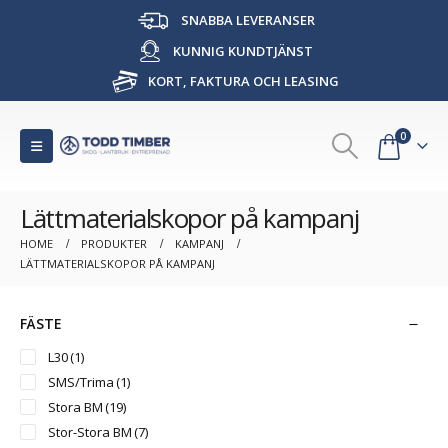
SNABBA LEVERANSER
KUNNIG KUNDTJÄNST
KORT, FAKTURA OCH LEASING
0
Lättmaterialskopor på kampanj
HOME
PRODUKTER
KAMPANJ
LÄTTMATERIALSKOPOR PÅ KAMPANJ
FÄSTE
L30
(1)
SMS/Trima
(1)
Stora BM
(19)
Stor-Stora BM
(7)