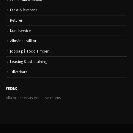
Frakt & leverans
Returer
Kundservice
Allmänna villkor
Jobba på Todd Timber
Leasing & avbetalning
Tillverkare
PRISER
Alla priser visas exklusive moms.