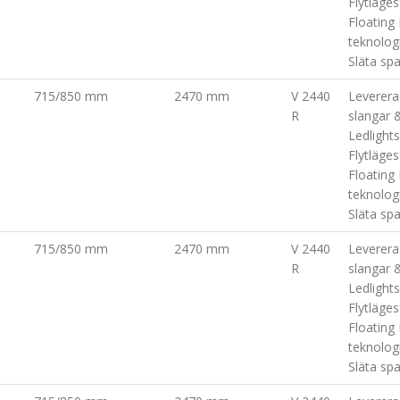
Flytläge
Floating
teknolog
Släta sp
715/850 mm
2470 mm
V 2440
Leverer
R
slangar &
Ledlights
Flytläge
Floating
teknolog
Släta sp
715/850 mm
2470 mm
V 2440
Leverer
R
slangar &
Ledlights
Flytläge
Floating
teknolog
Släta sp