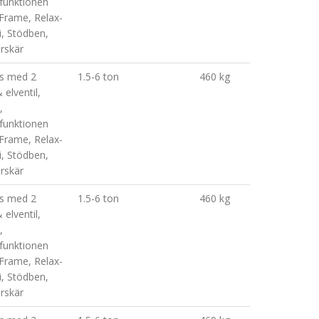
sfunktionen
 Frame, Relax-
i, Stödben,
arskär
as med 2
1.5-6 ton
460 kg
 elventil,
,
sfunktionen
 Frame, Relax-
i, Stödben,
arskär
as med 2
1.5-6 ton
460 kg
 elventil,
,
sfunktionen
 Frame, Relax-
i, Stödben,
arskär