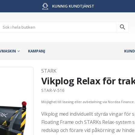
KUNNIG KUNDTJÄNST
VMASKIN
KAMPANJ
KUND
STARK
Vikplog Relax för tr
STAR-V-516
Möjlighet till leasing eller avbetalning via Nordea Finance.
Vikplog med individuellt styrda vingar för 
Floating Frame och STARKs Relax-system s
redskap och förare vid påkörning av hinder