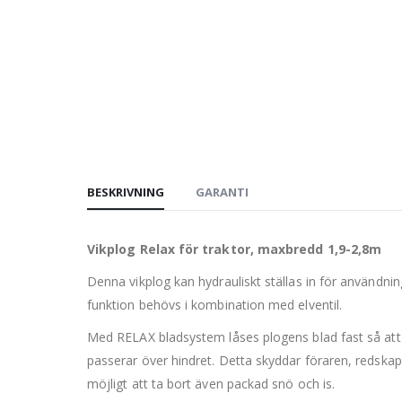
BESKRIVNING
GARANTI
Vikplog Relax för traktor, maxbredd 1,9-2,8m
Denna vikplog kan hydrauliskt ställas in för användnin
funktion behövs i kombination med elventil.
Med RELAX bladsystem låses plogens blad fast så att 
passerar över hindret. Detta skyddar föraren, redskap
möjligt att ta bort även packad snö och is.