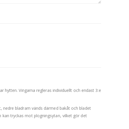
r hytten. Vingarna regleras individuellt och endast 3:e
set, nedre bladram vänds därmed bakåt och bladet
 kan tryckas mot plogningsytan, vilket gör det