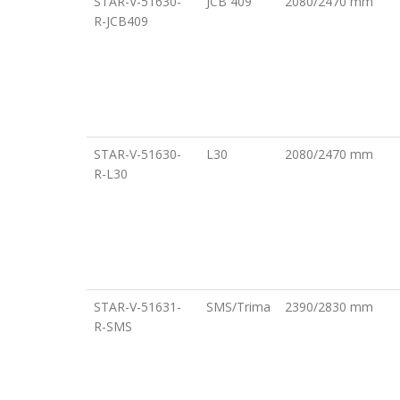
STAR-V-51630-
JCB 409
2080/2470 mm
R-JCB409
STAR-V-51630-
L30
2080/2470 mm
R-L30
STAR-V-51631-
SMS/Trima
2390/2830 mm
R-SMS