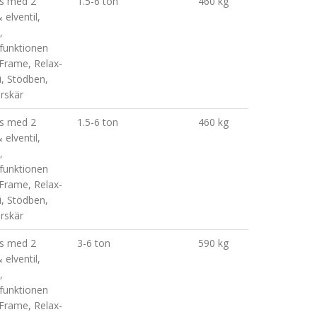
as med 2
1.5-6 ton
460 kg
 elventil,
,
sfunktionen
 Frame, Relax-
i, Stödben,
arskär
as med 2
1.5-6 ton
460 kg
 elventil,
,
sfunktionen
 Frame, Relax-
i, Stödben,
arskär
as med 2
3-6 ton
590 kg
 elventil,
,
sfunktionen
 Frame, Relax-