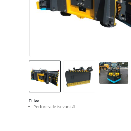
Tillval
Perforerade isrivarstål