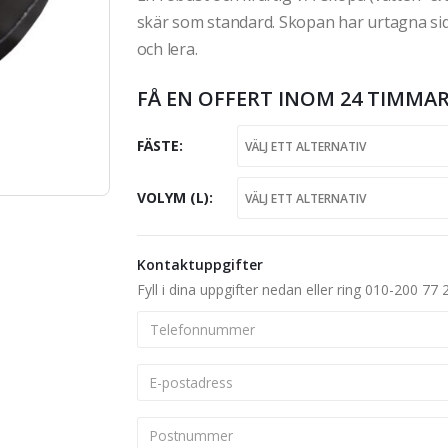
skär som standard. Skopan har urtagna sid
och lera.
FÅ EN OFFERT INOM 24 TIMMAR
FÄSTE
VOLYM (L)
Kontaktuppgifter
Fyll i dina uppgifter nedan eller ring 010-200 77 