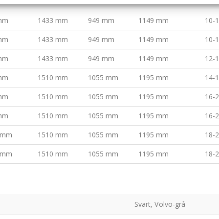
mm
1433 mm
949 mm
1149 mm
10-1
mm
1433 mm
949 mm
1149 mm
10-1
mm
1433 mm
949 mm
1149 mm
10-1
mm
1433 mm
949 mm
1149 mm
12-1
mm
1510 mm
1055 mm
1195 mm
14-1
mm
1510 mm
1055 mm
1195 mm
16-2
mm
1510 mm
1055 mm
1195 mm
16-2
 mm
1510 mm
1055 mm
1195 mm
18-2
 mm
1510 mm
1055 mm
1195 mm
18-2
Svart, Volvo-grå