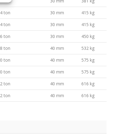
4 ton
30 mm
381 kg
4 ton
30 mm
415 kg
4 ton
30 mm
415 kg
6 ton
30 mm
450 kg
8 ton
40 mm
532 kg
0 ton
40 mm
575 kg
0 ton
40 mm
575 kg
2 ton
40 mm
616 kg
2 ton
40 mm
616 kg