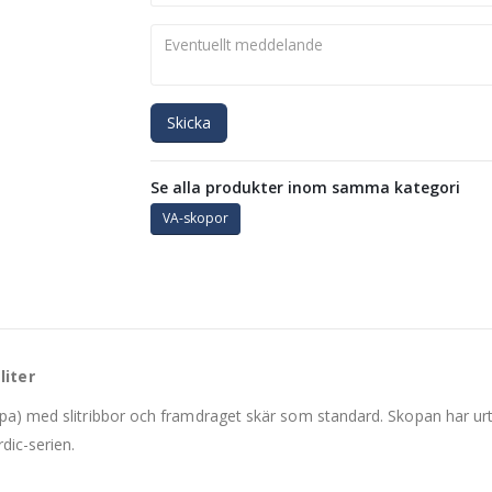
Skicka
Se alla produkter inom samma kategori
VA-skopor
liter
pa) med slitribbor och framdraget skär som standard. Skopan har urt
dic-serien.