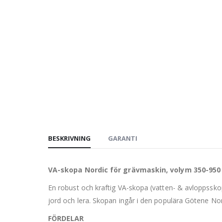
BESKRIVNING
GARANTI
VA-skopa Nordic för grävmaskin, volym 350-950 
En robust och kraftig VA-skopa (vatten- & avloppssko
jord och lera. Skopan ingår i den populära Götene Nor
FÖRDELAR