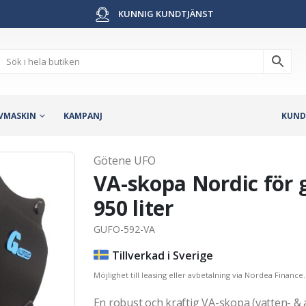
KUNNIG KUNDTJÄNST
VMASKIN
KAMPANJ
KUND
Götene UFO
VA-skopa Nordic för 
950 liter
GUFO-592-VA
Tillverkad i Sverige
Möjlighet till leasing eller avbetalning via Nordea Finance.
En robust och kraftig VA-skopa (vatten- &