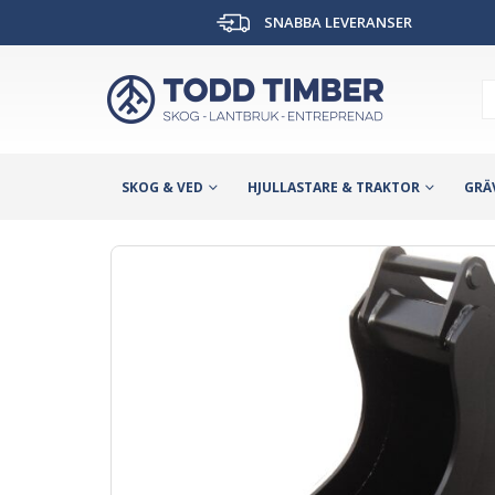
SNABBA LEVERANSER
SKOG & VED
HJULLASTARE & TRAKTOR
GRÄ