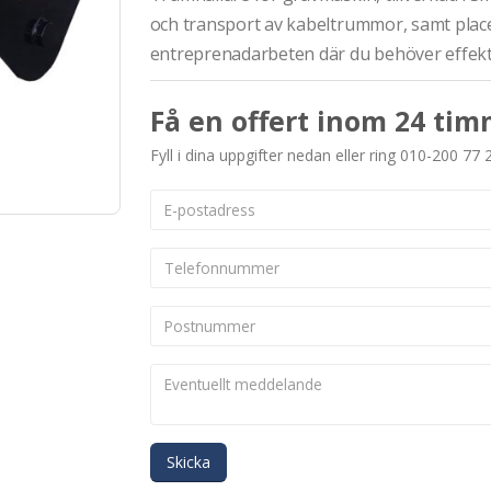
och transport av kabeltrummor, samt placeri
entreprenadarbeten där du behöver effekt
Få en offert inom 24 tim
Fyll i dina uppgifter nedan eller ring 010-200 77 
Skicka