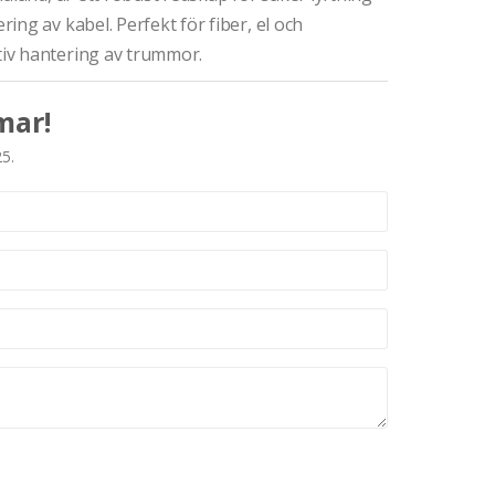
ng av kabel. Perfekt för fiber, el och
iv hantering av trummor.
mar!
25.