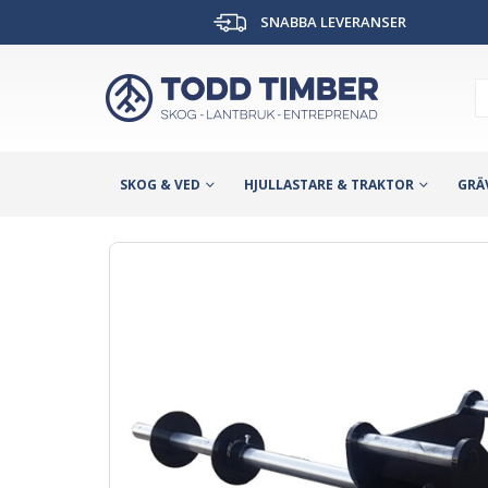
SNABBA LEVERANSER
SKOG & VED
HJULLASTARE & TRAKTOR
GRÄ