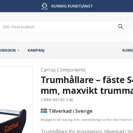
KUNNIG KUNDTJÄNST
VMASKIN
KAMPANJ
KUND
Carrus Components
Trumhållare – fäste 
mm, maxvikt trumma
CARR-66100-S40
Tillverkad i Sverige
Möjlighet till leasing eller avbetalning via Nordea Finance.
Trumhållare för grävmaskin, tillverkad i Sm