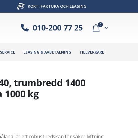
KORT, FAKTURA OCH LEASING
010-200 77 25
0
SERVICE
LEASING & AVBETALNING
TILLVERKARE
S40, trumbredd 1400
 1000 kg
åland, är ett robust redskap för säker lyftning