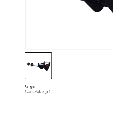
Färger
Svart, Volvo-grå