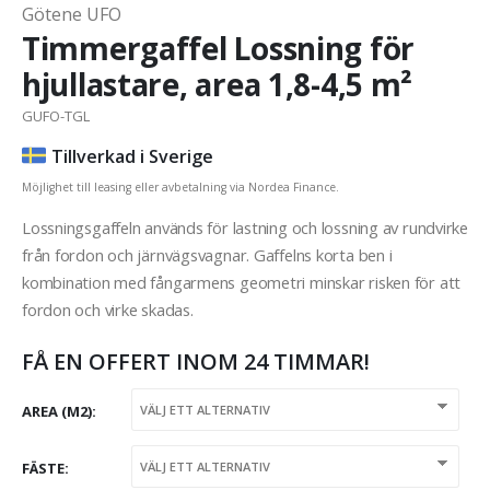
Götene UFO
Timmergaffel Lossning för
hjullastare, area 1,8-4,5 m²
GUFO-TGL
Tillverkad i Sverige
Möjlighet till leasing eller avbetalning via Nordea Finance.
Lossningsgaffeln används för lastning och lossning av rundvirke
från fordon och järnvägsvagnar. Gaffelns korta ben i
kombination med fångarmens geometri minskar risken för att
fordon och virke skadas.
FÅ EN OFFERT INOM 24 TIMMAR!
AREA (M2)
FÄSTE