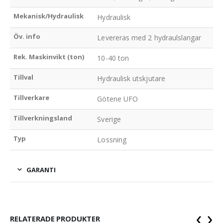
Mekanisk/Hydraulisk
Hydraulisk
Öv. info
Levereras med 2 hydraulslangar
Rek. Maskinvikt (ton)
10-40 ton
Tillval
Hydraulisk utskjutare
Tillverkare
Götene UFO
Tillverkningsland
Sverige
Typ
Lossning
GARANTI
‹
›
RELATERADE PRODUKTER