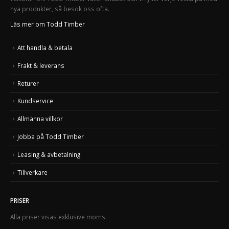
nya produkter, så besök oss ofta.
Läs mer om Todd Timber
Att handla & betala
Frakt & leverans
Returer
Kundservice
Allmänna villkor
Jobba på Todd Timber
Leasing & avbetalning
Tillverkare
PRISER
Alla priser visas exklusive moms.