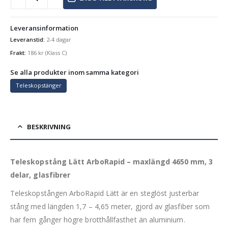
Leveransinformation
Leveranstid:
2-4 dagar
Frakt:
186
kr
(Klass C)
Se alla produkter inom samma kategori
Teleskopstänger
BESKRIVNING
Teleskopstång Lätt ArboRapid – maxlängd 4650 mm, 3
delar, glasfibrer
Teleskopstången ArboRapid Lätt är en steglöst justerbar
stång med längden 1,7 – 4,65 meter, gjord av glasfiber som
har fem gånger högre brotthållfasthet än aluminium.