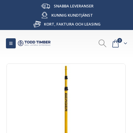
SNABBA LEVERANSER
KUNNIG KUNDTJÄNST
KORT, FAKTURA OCH LEASING
0