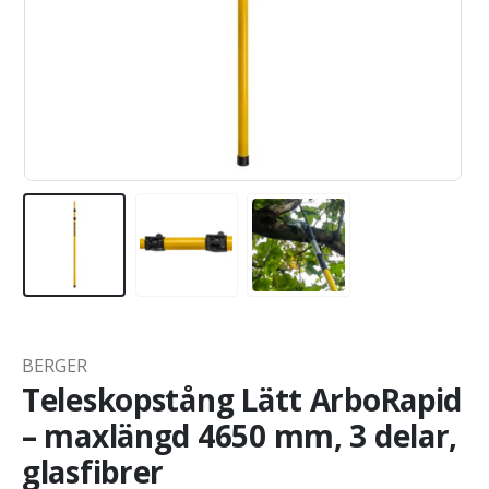
BERGER
Teleskopstång Lätt ArboRapid
– maxlängd 4650 mm, 3 delar,
glasfibrer