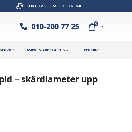
KORT, FAKTURA OCH LEASING
010-200 77 25
0
SERVICE
LEASING & AVBETALNING
TILLVERKARE
pid – skärdiameter upp