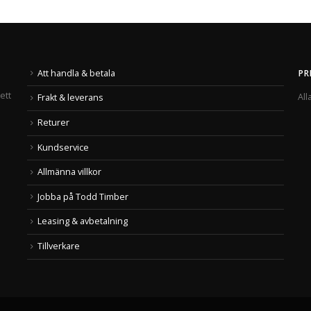
Att handla & betala
PR
ett
All
Frakt & leverans
Returer
Kundservice
Allmänna villkor
Jobba på Todd Timber
Leasing & avbetalning
Tillverkare