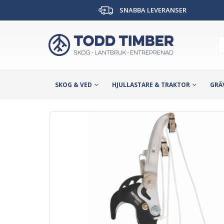
SNABBA LEVERANSER
SKOG & VED
HJULLASTARE & TRAKTOR
GRÄ