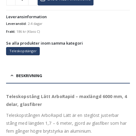
Leveransinformation
Leveranstid:
2-4 dagar
Frakt:
186
kr
(Klass C)
Se alla produkter inom samma kategori
Teleskopstänger
BESKRIVNING
Teleskopstång Lätt ArboRapid – maxlängd 6000 mm, 4
delar, glasfibrer
Teleskopstången ArboRapid Lätt är en steglöst justerbar
stång med längden 1,7 – 6 meter, gjord av glasfiber som har
fem gånger högre brytstyrka än aluminium.