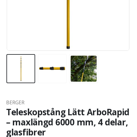
BERGER
Teleskopstång Lätt ArboRapid
– maxlängd 6000 mm, 4 delar,
glasfibrer