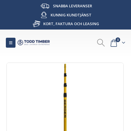
SNABBA LEVERANSER
KUNNIG KUNDTJÄNST
KORT, FAKTURA OCH LEASING
0