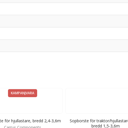
KAMPANJVARA
e för hjullastare, bredd 2,4-3,6m
Sopborste för traktor/hjullastar
bredd 1,5-3,6m
Carrus Components