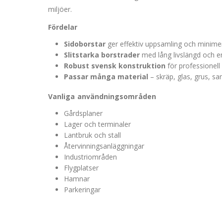
miljöer.
Fördelar
Sidoborstar
ger effektiv uppsamling och minimera
Slitstarka borstrader
med lång livslängd och en
Robust svensk konstruktion
för professionell
Passar många material
– skräp, glas, grus, s
Vanliga användningsområden
Gårdsplaner
Lager och terminaler
Lantbruk och stall
Återvinningsanläggningar
Industriområden
Flygplatser
Hamnar
Parkeringar