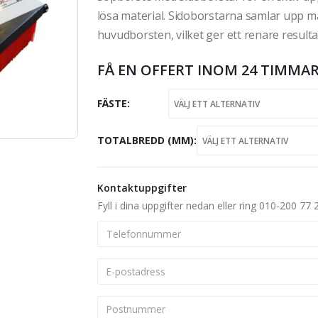
lösa material. Sidoborstarna samlar upp m
huvudborsten, vilket ger ett renare resulta
FÅ EN OFFERT INOM 24 TIMMAR
FÄSTE
TOTALBREDD (MM)
Kontaktuppgifter
Fyll i dina uppgifter nedan eller ring 010-200 77 