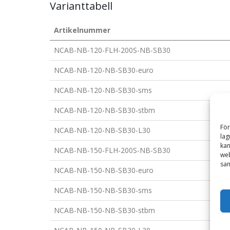
Varianttabell
Artikelnummer
NCAB-NB-120-FLH-200S-NB-SB30
NCAB-NB-120-NB-SB30-euro
NCAB-NB-120-NB-SB30-sms
NCAB-NB-120-NB-SB30-stbm
För
NCAB-NB-120-NB-SB30-L30
lag
kan
NCAB-NB-150-FLH-200S-NB-SB30
web
sam
NCAB-NB-150-NB-SB30-euro
NCAB-NB-150-NB-SB30-sms
NCAB-NB-150-NB-SB30-stbm