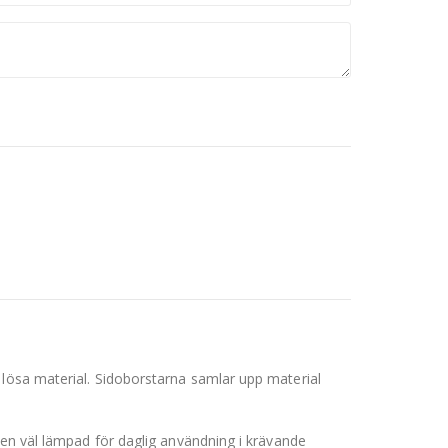
 lösa material. Sidoborstarna samlar upp material
den väl lämpad för daglig användning i krävande