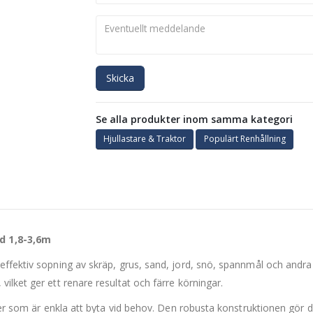
Skicka
Se alla produkter inom samma kategori
Hjullastare & Traktor
Populärt Renhållning
d 1,8-3,6m
effektiv sopning av skräp, grus, sand, jord, snö, spannmål och andra
ilket ger ett renare resultat och färre körningar.
ader som är enkla att byta vid behov. Den robusta konstruktionen gör 