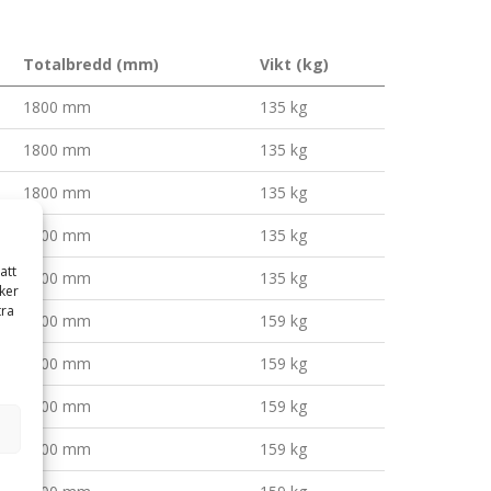
Totalbredd (mm)
Vikt (kg)
1800 mm
135 kg
1800 mm
135 kg
1800 mm
135 kg
1800 mm
135 kg
att
1800 mm
135 kg
ker
tra
2100 mm
159 kg
2100 mm
159 kg
2100 mm
159 kg
2100 mm
159 kg