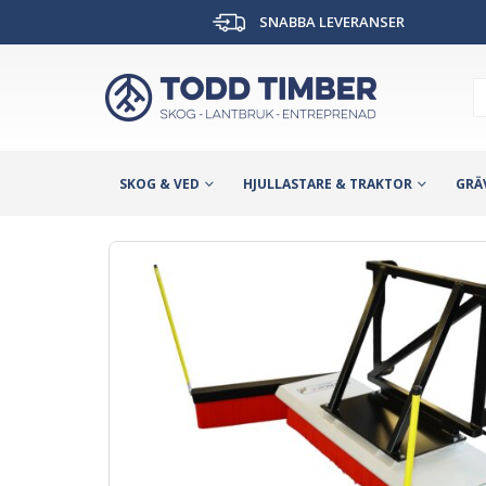
SNABBA LEVERANSER
SKOG & VED
HJULLASTARE & TRAKTOR
GRÄ