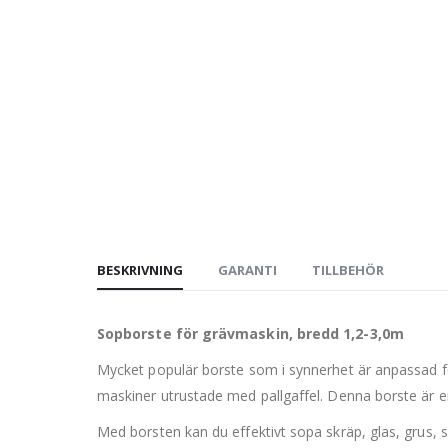
BESKRIVNING
GARANTI
TILLBEHÖR
Sopborste för grävmaskin, bredd 1,2-3,0m
Mycket populär borste som i synnerhet är anpassad fö
maskiner utrustade med pallgaffel. Denna borste är e
Med borsten kan du effektivt sopa skräp, glas, grus