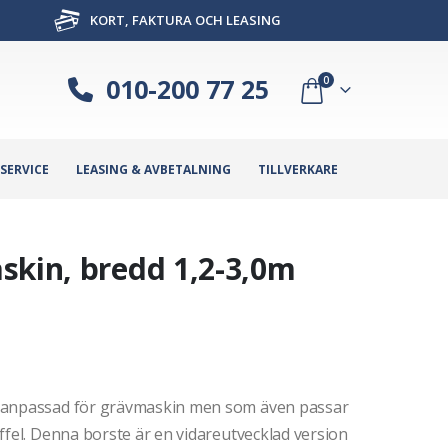
KORT, FAKTURA OCH LEASING
010-200 77 25
0
SERVICE
LEASING & AVBETALNING
TILLVERKARE
skin, bredd 1,2-3,0m
r anpassad för grävmaskin men som även passar
ffel. Denna borste är en vidareutvecklad version