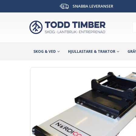
SNABBA LEVERANSER
SKOG & VED
HJULLASTARE & TRAKTOR
GRÄ