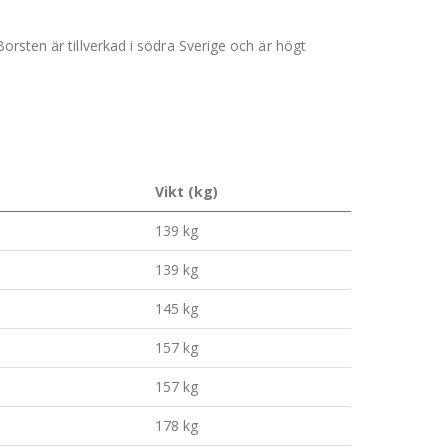
orsten är tillverkad i södra Sverige och är högt
Vikt (kg)
139 kg
139 kg
145 kg
157 kg
157 kg
178 kg