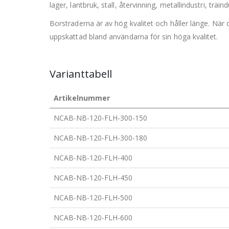
lager, lantbruk, stall, återvinning, metallindustri, trä
Borstraderna är av hög kvalitet och håller länge. När 
uppskattad bland användarna för sin höga kvalitet.
Varianttabell
Artikelnummer
NCAB-NB-120-FLH-300-150
NCAB-NB-120-FLH-300-180
NCAB-NB-120-FLH-400
NCAB-NB-120-FLH-450
NCAB-NB-120-FLH-500
NCAB-NB-120-FLH-600