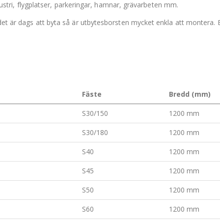
industri, flygplatser, parkeringar, hamnar, grävarbeten mm.
det är dags att byta så är utbytesborsten mycket enkla att montera. B
Fäste
Bredd (mm)
S30/150
1200 mm
S30/180
1200 mm
S40
1200 mm
S45
1200 mm
S50
1200 mm
S60
1200 mm