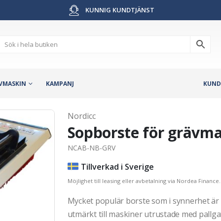
KUNNIG KUNDTJÄNST
VMASKIN
KAMPANJ
KUND
Nordicc
Sopborste för grävma
NCAB-NB-GRV
Tillverkad i Sverige
Möjlighet till leasing eller avbetalning via Nordea Finance.
Mycket populär borste som i synnerhet ä
utmärkt till maskiner utrustade med pallga