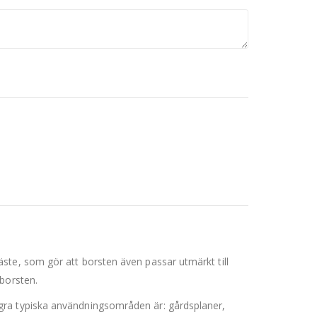
ste, som gör att borsten även passar utmärkt till
borsten.
gra typiska användningsområden är: gårdsplaner,