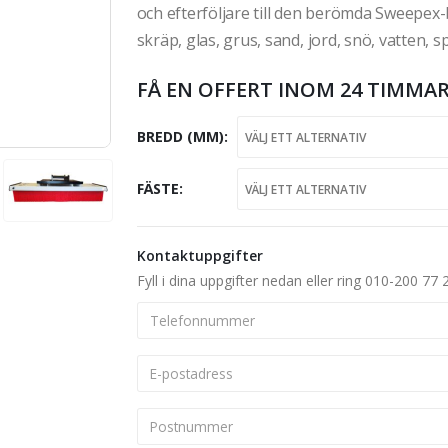
och efterföljare till den berömda Sweepex
skräp, glas, grus, sand, jord, snö, vatte
FÅ EN OFFERT INOM 24 TIMMAR
BREDD (MM)
FÄSTE
Kontaktuppgifter
Fyll i dina uppgifter nedan eller ring 010-200 77 