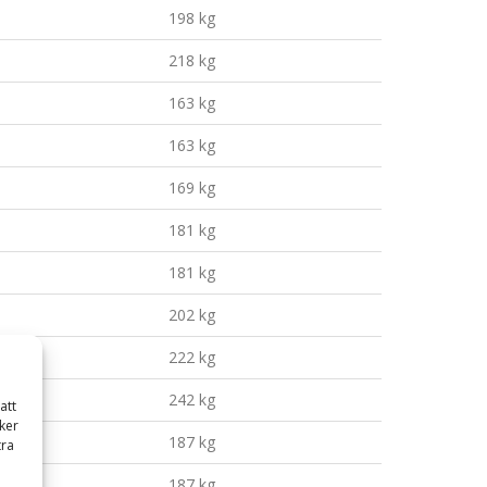
198 kg
218 kg
163 kg
163 kg
169 kg
181 kg
181 kg
202 kg
222 kg
242 kg
att
ker
187 kg
tra
187 kg