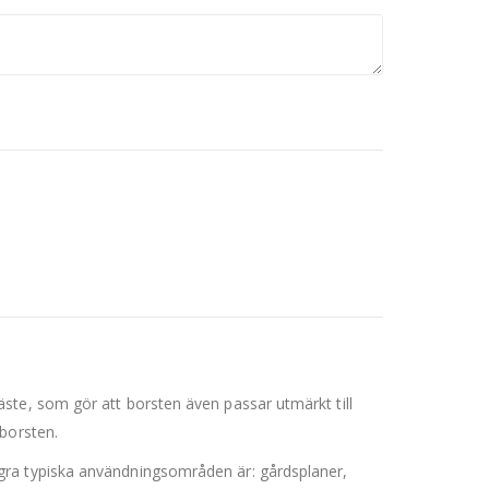
ste, som gör att borsten även passar utmärkt till
borsten.
gra typiska användningsområden är: gårdsplaner,