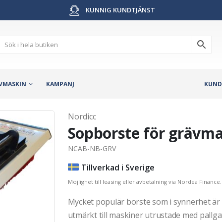
KUNNIG KUNDTJÄNST
VMASKIN
KAMPANJ
KUND
Nordicc
Sopborste för grävma
NCAB-NB-GRV
Tillverkad i Sverige
Möjlighet till leasing eller avbetalning via Nordea Finance.
Mycket populär borste som i synnerhet ä
utmärkt till maskiner utrustade med pallga