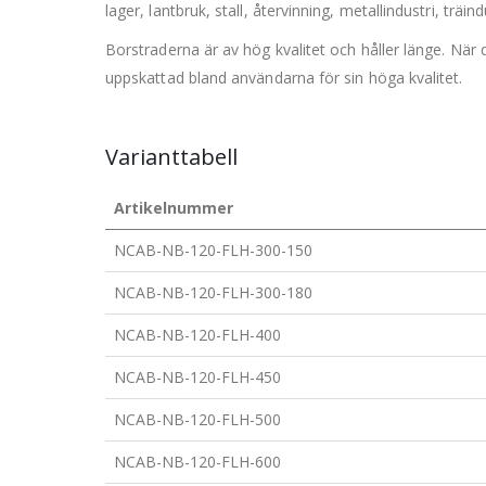
lager, lantbruk, stall, återvinning, metallindustri, trä
Borstraderna är av hög kvalitet och håller länge. När 
uppskattad bland användarna för sin höga kvalitet.
Varianttabell
Artikelnummer
NCAB-NB-120-FLH-300-150
NCAB-NB-120-FLH-300-180
NCAB-NB-120-FLH-400
NCAB-NB-120-FLH-450
NCAB-NB-120-FLH-500
NCAB-NB-120-FLH-600