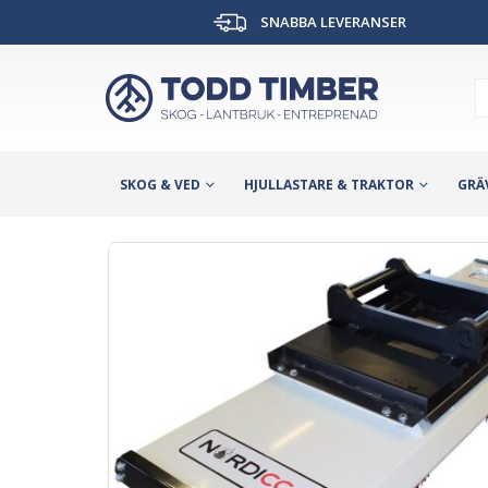
SNABBA LEVERANSER
SKOG & VED
HJULLASTARE & TRAKTOR
GRÄ