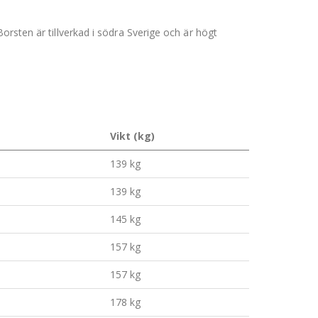
orsten är tillverkad i södra Sverige och är högt
Vikt (kg)
139 kg
139 kg
145 kg
157 kg
157 kg
178 kg