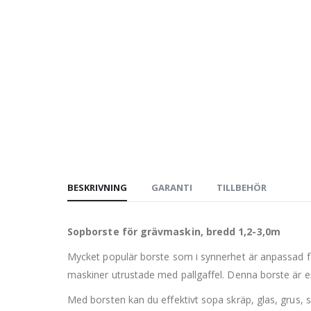
BESKRIVNING
GARANTI
TILLBEHÖR
Sopborste för grävmaskin, bredd 1,2-3,0m
Mycket populär borste som i synnerhet är anpassad fö
maskiner utrustade med pallgaffel. Denna borste är e
Med borsten kan du effektivt sopa skräp, glas, grus