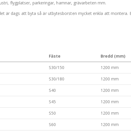
industri, flygplatser, parkeringar, hamnar, grävarbeten mm.
det är dags att byta så är utbytesborsten mycket enkla att montera. B
Fäste
Bredd (mm)
S30/150
1200 mm
S30/180
1200 mm
S40
1200 mm
S45
1200 mm
S50
1200 mm
S60
1200 mm