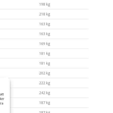
198 kg
218 kg
163 kg
163 kg
169 kg
181 kg
181 kg
202 kg
222 kg
242 kg
att
ker
187 kg
tra
187 kg