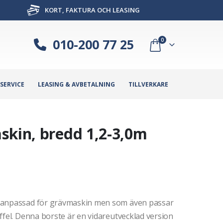
KORT, FAKTURA OCH LEASING
010-200 77 25
0
SERVICE
LEASING & AVBETALNING
TILLVERKARE
skin, bredd 1,2-3,0m
r anpassad för grävmaskin men som även passar
ffel. Denna borste är en vidareutvecklad version