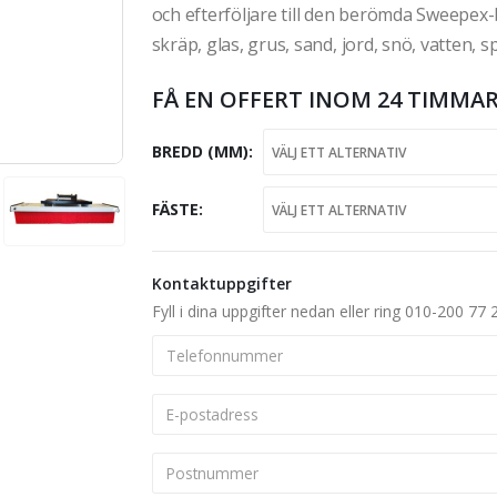
och efterföljare till den berömda Sweepex
skräp, glas, grus, sand, jord, snö, vatte
FÅ EN OFFERT INOM 24 TIMMAR
BREDD (MM)
FÄSTE
Kontaktuppgifter
Fyll i dina uppgifter nedan eller ring 010-200 77 