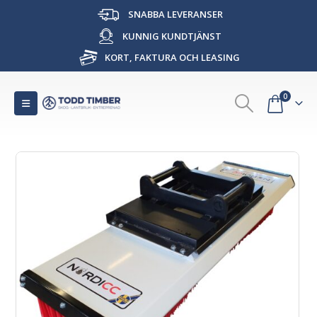
SNABBA LEVERANSER
KUNNIG KUNDTJÄNST
KORT, FAKTURA OCH LEASING
0