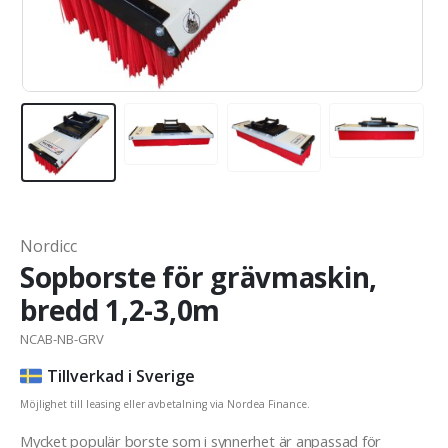
Nordicc
Sopborste för grävmaskin,
bredd 1,2-3,0m
NCAB-NB-GRV
Tillverkad i Sverige
Möjlighet till leasing eller avbetalning via Nordea Finance.
Mycket populär borste som i synnerhet är anpassad för