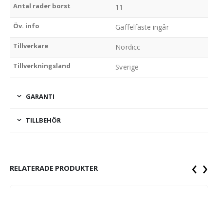
Antal rader borst
11
Öv. info
Gaffelfäste ingår
Tillverkare
Nordicc
Tillverkningsland
Sverige
GARANTI
TILLBEHÖR
‹
›
RELATERADE PRODUKTER