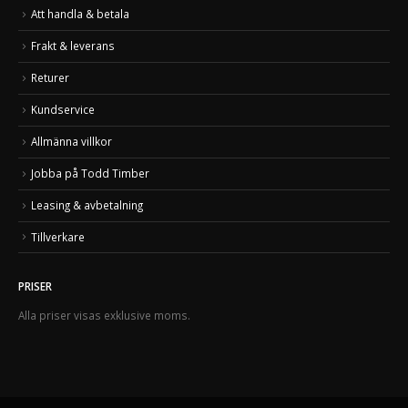
Att handla & betala
Frakt & leverans
Returer
Kundservice
Allmänna villkor
Jobba på Todd Timber
Leasing & avbetalning
Tillverkare
PRISER
Alla priser visas exklusive moms.