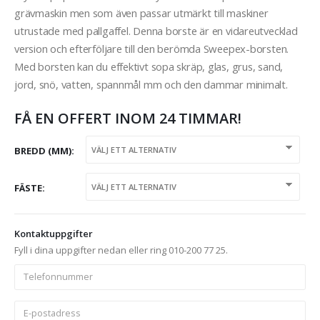
grävmaskin men som även passar utmärkt till maskiner
utrustade med pallgaffel. Denna borste är en vidareutvecklad
version och efterföljare till den berömda Sweepex-borsten.
Med borsten kan du effektivt sopa skräp, glas, grus, sand,
jord, snö, vatten, spannmål mm och den dammar minimalt.
FÅ EN OFFERT INOM 24 TIMMAR!
BREDD (MM)
FÄSTE
Kontaktuppgifter
Fyll i dina uppgifter nedan eller ring 010-200 77 25.