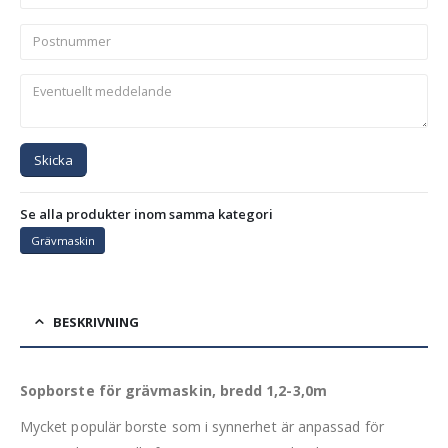
Skicka
Se alla produkter inom samma kategori
Grävmaskin
BESKRIVNING
Sopborste för grävmaskin, bredd 1,2-3,0m
Mycket populär borste som i synnerhet är anpassad för