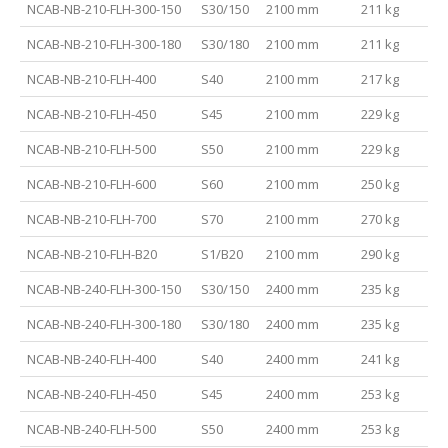
NCAB-NB-210-FLH-300-150
S30/150
2100 mm
211 kg
NCAB-NB-210-FLH-300-180
S30/180
2100 mm
211 kg
NCAB-NB-210-FLH-400
S40
2100 mm
217 kg
NCAB-NB-210-FLH-450
S45
2100 mm
229 kg
NCAB-NB-210-FLH-500
S50
2100 mm
229 kg
NCAB-NB-210-FLH-600
S60
2100 mm
250 kg
NCAB-NB-210-FLH-700
S70
2100 mm
270 kg
NCAB-NB-210-FLH-B20
S1/B20
2100 mm
290 kg
NCAB-NB-240-FLH-300-150
S30/150
2400 mm
235 kg
NCAB-NB-240-FLH-300-180
S30/180
2400 mm
235 kg
NCAB-NB-240-FLH-400
S40
2400 mm
241 kg
NCAB-NB-240-FLH-450
S45
2400 mm
253 kg
NCAB-NB-240-FLH-500
S50
2400 mm
253 kg