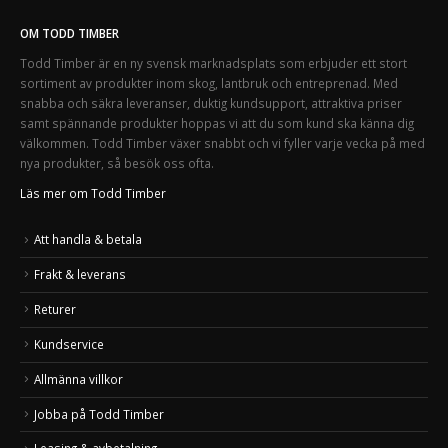
OM TODD TIMBER
Todd Timber är en ny svensk marknadsplats som erbjuder ett stort
sortiment av produkter inom skog, lantbruk och entreprenad. Med
snabba och säkra leveranser, duktig kundsupport, attraktiva priser
samt spännande produkter hoppas vi att du som kund ska känna dig
välkommen. Todd Timber växer snabbt och vi fyller varje vecka på med
nya produkter, så besök oss ofta.
Läs mer om Todd Timber
Att handla & betala
Frakt & leverans
Returer
Kundservice
Allmänna villkor
Jobba på Todd Timber