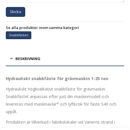
Skicka
Se alla produkter inom samma kategori
Snabbfästen
BESKRIVNING
Hydrauliskt snabbfäste för grävmaskin 1-25 ton
Hydrauliskt högkvalitativt snabbfäste för grävmaskin.
Snabbfästet anpassas efter just din maskinmodell och
levereras med maskinaxlar* och lyftkrok för fäste S40 och
uppåt.
Produkten är tillverkad i fabrikslokaler vid Vänerns strand i
Lidköping.