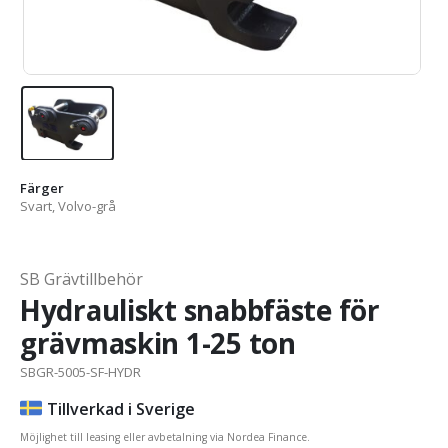
Färger
Svart, Volvo-grå
SB Grävtillbehör
Hydrauliskt snabbfäste för
grävmaskin 1-25 ton
SBGR-5005-SF-HYDR
Tillverkad i Sverige
Möjlighet till leasing eller avbetalning via Nordea Finance.