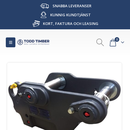
SNABBA LEVERANSER
KUNNIG KUNDTJÄNST
KORT, FAKTURA OCH LEASING
0