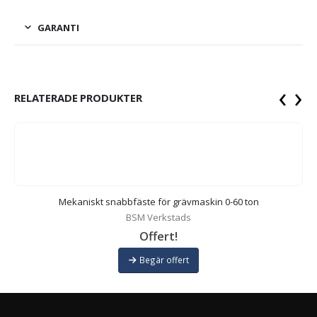
GARANTI
‹
›
RELATERADE PRODUKTER
Mekaniskt snabbfäste för grävmaskin 0-60 ton
BSM Verkstads
Offert!
Begär offert