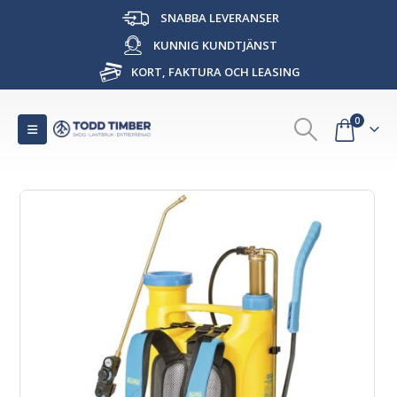
SNABBA LEVERANSER
KUNNIG KUNDTJÄNST
KORT, FAKTURA OCH LEASING
0