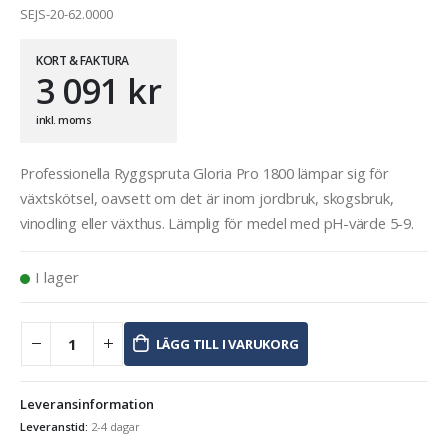
SEJS-20-62.0000
KORT & FAKTURA
3 091
kr
inkl. moms
Professionella Ryggspruta Gloria Pro 1800 lämpar sig för
växtskötsel, oavsett om det är inom jordbruk, skogsbruk,
vinodling eller växthus. Lämplig för medel med pH-värde 5-9.
I lager
LÄGG TILL I VARUKORG
Leveransinformation
Leveranstid:
2-4 dagar