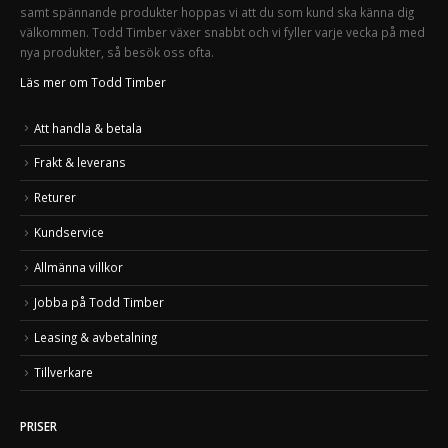
samt spännande produkter hoppas vi att du som kund ska känna dig
välkommen. Todd Timber växer snabbt och vi fyller varje vecka på med
nya produkter, så besök oss ofta.
Läs mer om Todd Timber
Att handla & betala
Frakt & leverans
Returer
Kundservice
Allmänna villkor
Jobba på Todd Timber
Leasing & avbetalning
Tillverkare
PRISER