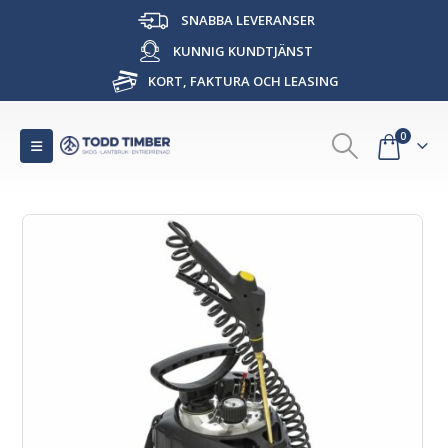
SNABBA LEVERANSER
KUNNIG KUNDTJÄNST
KORT, FAKTURA OCH LEASING
0