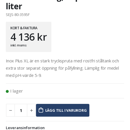
liter
SEJS-80-3595F
KORT & FAKTURA
4 136
kr
inkl. moms
Inox Plus XL är en stark tryckspruta med rostfri ståltank och
extra stor separat öppning för påfyllning. Lämplig för medel
med pH-värde 5-9.
I lager
LÄGG TILL I VARUKORG
Leveransinformation