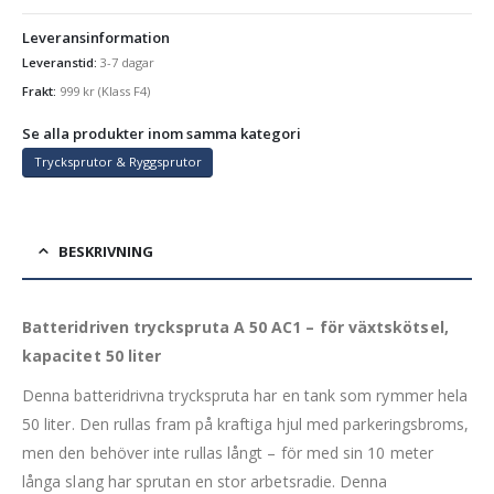
Leveransinformation
Leveranstid:
3-7 dagar
Frakt:
999
kr
(Klass F4)
Se alla produkter inom samma kategori
Trycksprutor & Ryggsprutor
BESKRIVNING
Batteridriven tryckspruta A 50 AC1 – för växtskötsel,
kapacitet 50 liter
Denna batteridrivna tryckspruta har en tank som rymmer hela
50 liter. Den rullas fram på kraftiga hjul med parkeringsbroms,
men den behöver inte rullas långt – för med sin 10 meter
långa slang har sprutan en stor arbetsradie. Denna