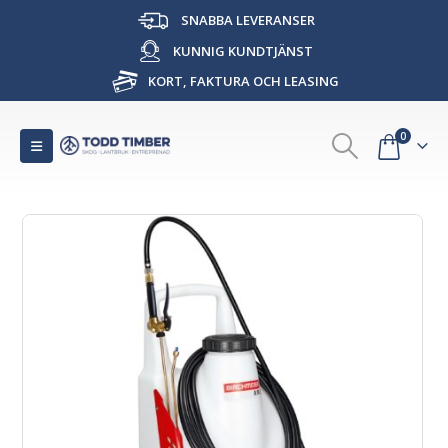
SNABBA LEVERANSER
KUNNIG KUNDTJÄNST
KORT, FAKTURA OCH LEASING
0