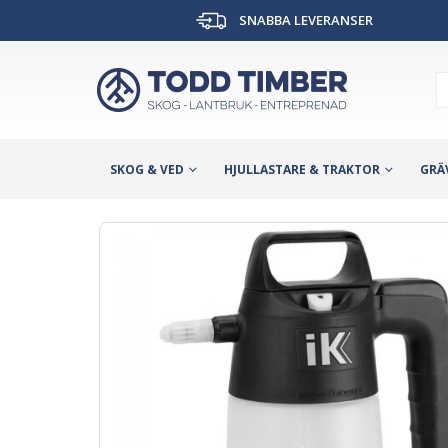
SNABBA LEVERANSER
SKOG & VED
HJULLASTARE & TRAKTOR
GRÄ