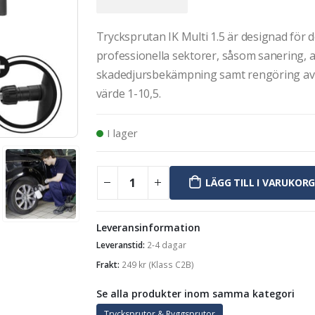
Trycksprutan IK Multi 1.5 är designad för
professionella sektorer, såsom sanering, a
skadedjursbekämpning samt rengöring av 
värde 1-10,5.
I lager
LÄGG TILL I VARUKOR
Leveransinformation
Leveranstid:
2-4 dagar
Frakt:
249
kr
(Klass C2B)
Se alla produkter inom samma kategori
Trycksprutor & Ryggsprutor