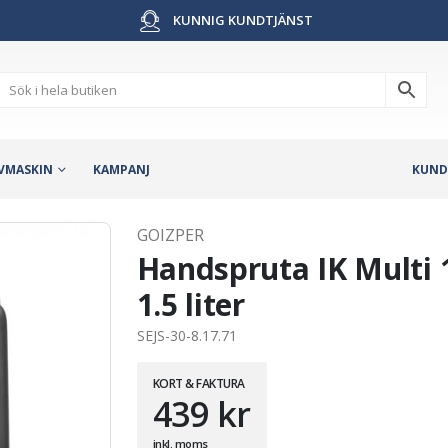
KUNNIG KUNDTJÄNST
VMASKIN
KAMPANJ
KUND
GOIZPER
Handspruta IK Multi 1
1.5 liter
SEJS-30-8.17.71
KORT & FAKTURA
439
kr
inkl. moms