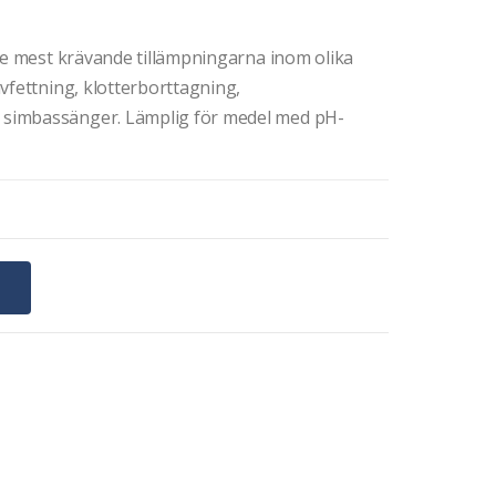
 de mest krävande tillämpningarna inom olika
vfettning, klotterborttagning,
simbassänger. Lämplig för medel med pH-
G