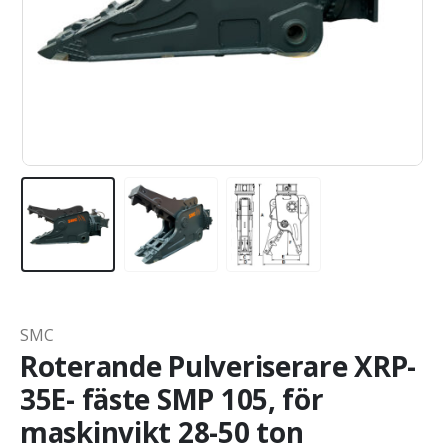
SMC
Roterande Pulveriserare XRP-
35E- fäste SMP 105, för
maskinvikt 28-50 ton