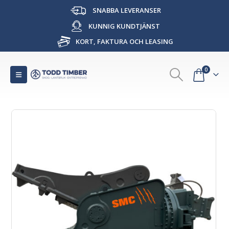
SNABBA LEVERANSER
KUNNIG KUNDTJÄNST
KORT, FAKTURA OCH LEASING
0