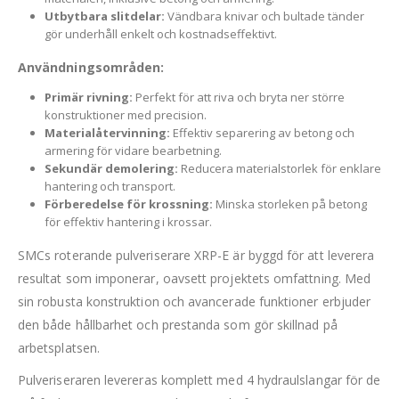
Utbytbara slitdelar:
Vändbara knivar och bultade tänder
gör underhåll enkelt och kostnadseffektivt.
Användningsområden:
Primär rivning:
Perfekt för att riva och bryta ner större
konstruktioner med precision.
Materialåtervinning:
Effektiv separering av betong och
armering för vidare bearbetning.
Sekundär demolering:
Reducera materialstorlek för enklare
hantering och transport.
Förberedelse för krossning:
Minska storleken på betong
för effektiv hantering i krossar.
SMCs roterande pulveriserare XRP-E är byggd för att leverera
resultat som imponerar, oavsett projektets omfattning. Med
sin robusta konstruktion och avancerade funktioner erbjuder
den både hållbarhet och prestanda som gör skillnad på
arbetsplatsen.
Pulveriseraren levereras komplett med 4 hydraulslangar för de