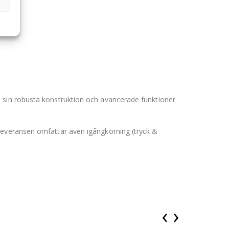
d sin robusta konstruktion och avancerade funktioner
Leveransen omfattar även igångkörning (tryck &
‹
›