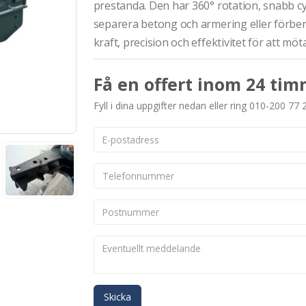
prestanda. Den har 360° rotation, snabb cyk
separera betong och armering eller förber
kraft, precision och effektivitet för att möt
Få en offert inom 24 tim
Fyll i dina uppgifter nedan eller ring 010-200 77 
Skicka