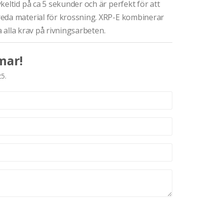
eltid på ca 5 sekunder och är perfekt för att
eda material för krossning. XRP-E kombinerar
a alla krav på rivningsarbeten.
mar!
25.