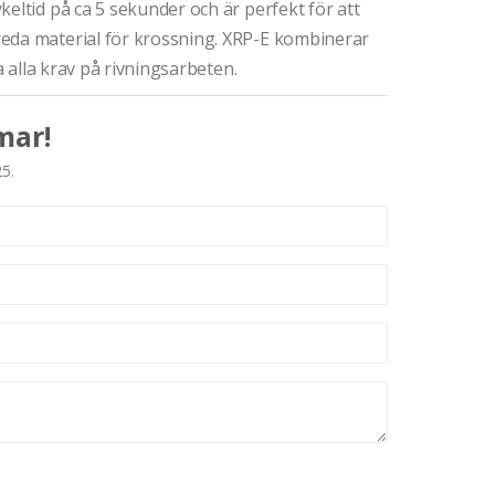
eltid på ca 5 sekunder och är perfekt för att
eda material för krossning. XRP-E kombinerar
a alla krav på rivningsarbeten.
mar!
25.