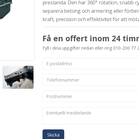
prestanda. Den har 360° rotation, snabb cyk
separera betong och armering eller förber
kraft, precision och effektivitet för att möt
Få en offert inom 24 tim
Fyll i dina uppgifter nedan eller ring 010-200 77 
Skicka