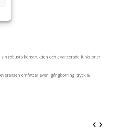
d sin robusta konstruktion och avancerade funktioner
Leveransen omfattar även igångkörning (tryck &
‹
›