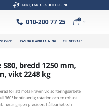
KORT, FAKTURA OCH LEASING
010-200 77 25
0
SERVICE
LEASING & AVBETALNING
TILLVERKARE
te S80, bredd 1250 mm,
, vikt 2248 kg
erad för att möta kraven vid sorteringsarbete
ull 360° kontinuerlig rotation och en robust
binerar gripen precision, hållbarhet och