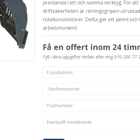
prestanda i ett och samma verktyg. För at
driftsäkerheten är rivningsgripen utrusta
rotationsmotorer. Detta ger ett jämnt och k
arbetsmoment.
Få en offert inom 24 tim
Fyll i dina uppgifter nedan eller ring 010-200 77 