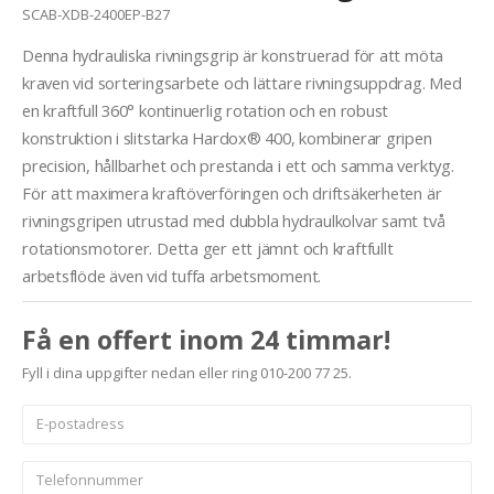
SCAB-XDB-2400EP-B27
Denna hydrauliska rivningsgrip är konstruerad för att möta
kraven vid sorteringsarbete och lättare rivningsuppdrag. Med
en kraftfull 360° kontinuerlig rotation och en robust
konstruktion i slitstarka Hardox® 400, kombinerar gripen
precision, hållbarhet och prestanda i ett och samma verktyg.
För att maximera kraftöverföringen och driftsäkerheten är
rivningsgripen utrustad med dubbla hydraulkolvar samt två
rotationsmotorer. Detta ger ett jämnt och kraftfullt
arbetsflöde även vid tuffa arbetsmoment.
Få en offert inom 24 timmar!
Fyll i dina uppgifter nedan eller ring 010-200 77 25.