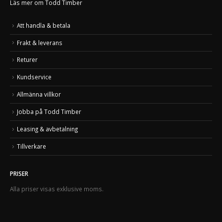
Läs mer om Todd Timber
Att handla & betala
Frakt & leverans
Returer
Kundservice
Allmänna villkor
Jobba på Todd Timber
Leasing & avbetalning
Tillverkare
PRISER
Alla priser visas exklusive moms.