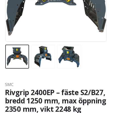
SMC
Rivgrip 2400EP – fäste S2/B27,
bredd 1250 mm, max öppning
2350 mm, vikt 2248 kg