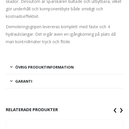
skador. Dessutom är sparskären bultade och utbytbara, vilket
gör underhåll och komponentbyte både smidigt och
kostnadseffektivt.
Demoleringsgripen levereras komplett med fäste och 4
hydraulslangar. Det ingår även en igångkörning på plats då
man kontrollmäter tryck och flöde.
ÖVRIG PRODUKTINFORMATION
GARANTI
‹
›
RELATERADE PRODUKTER