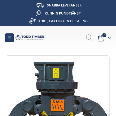
SNABBA LEVERANSER
KUNNIG KUNDTJÄNST
KORT, FAKTURA OCH LEASING
0