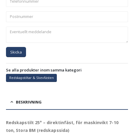
Skicka
Se alla produkter inom samma kategori
Redskapstiltar & Skevfästen
BESKRIVNING
Redskapstilt 25° – direktinfäst, för maskinvikt 7-10
ton, Stora BM (redskapssida)