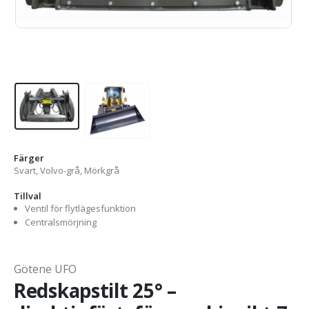
Färger
Svart, Volvo-grå, Mörkgrå
Tillval
Ventil för flytlägesfunktion
Centralsmörjning
Götene UFO
Redskapstilt 25° –