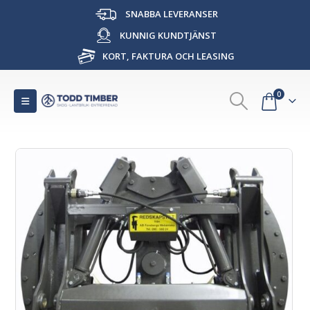
SNABBA LEVERANSER
KUNNIG KUNDTJÄNST
KORT, FAKTURA OCH LEASING
0