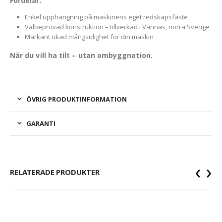
Fördelar:
Enkel upphängning på maskinens eget redskapsfäste
Välbeprövad konstruktion – tillverkad i Vännäs, norra Sverige
Markant ökad mångsidighet för din maskin
När du vill ha tilt – utan ombyggnation.
ÖVRIG PRODUKTINFORMATION
GARANTI
‹
›
RELATERADE PRODUKTER