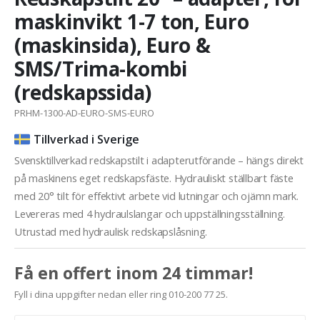
maskinvikt 1-7 ton, Euro
(maskinsida), Euro &
SMS/Trima-kombi
(redskapssida)
PRHM-1300-AD-EURO-SMS-EURO
Tillverkad i Sverige
Svensktillverkad redskapstilt i adapterutförande – hängs direkt
på maskinens eget redskapsfäste. Hydrauliskt ställbart fäste
med 20° tilt för effektivt arbete vid lutningar och ojämn mark.
Levereras med 4 hydraulslangar och uppställningsställning.
Utrustad med hydraulisk redskapslåsning.
Få en offert inom 24 timmar!
Fyll i dina uppgifter nedan eller ring 010-200 77 25.