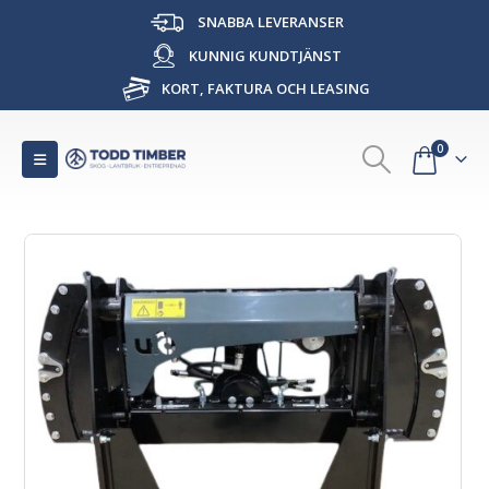
SNABBA LEVERANSER
KUNNIG KUNDTJÄNST
KORT, FAKTURA OCH LEASING
0