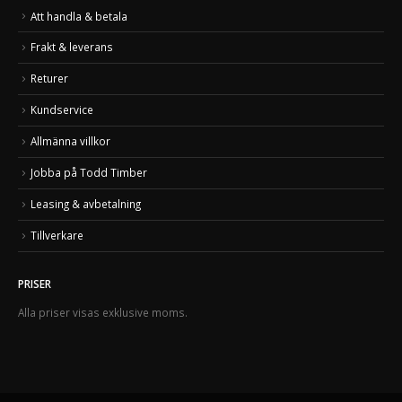
Att handla & betala
Frakt & leverans
Returer
Kundservice
Allmänna villkor
Jobba på Todd Timber
Leasing & avbetalning
Tillverkare
PRISER
Alla priser visas exklusive moms.