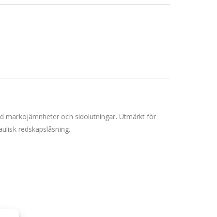
gt vid markojämnheter och sidolutningar. Utmärkt för
ulisk redskapslåsning.