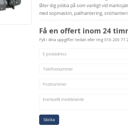
låter dig jobba på som vanligt vid markojä
med sopmaskin, pallhantering, snöhanteri
Få en offert inom 24 tim
Fyll i dina uppgifter nedan eller ring 010-200 77 
Skicka