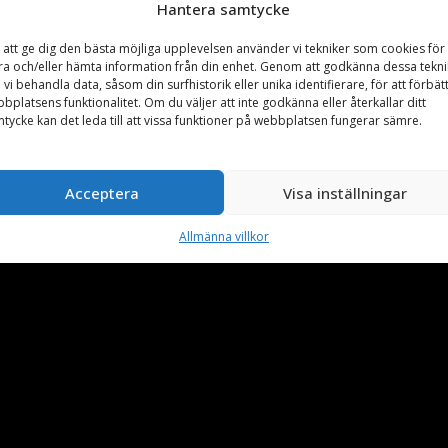
Hantera samtycke
 att ge dig den bästa möjliga upplevelsen använder vi tekniker som cookies för 
ra och/eller hämta information från din enhet. Genom att godkänna dessa tekni
 vi behandla data, såsom din surfhistorik eller unika identifierare, för att förbät
bplatsens funktionalitet. Om du väljer att inte godkänna eller återkallar ditt
tycke kan det leda till att vissa funktioner på webbplatsen fungerar sämre.
Acceptera
Visa inställningar
Allmänna villkor