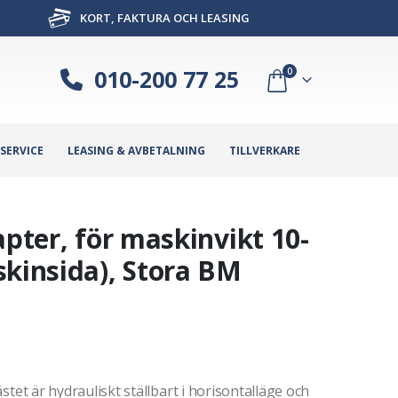
KORT, FAKTURA OCH LEASING
010-200 77 25
0
SERVICE
LEASING & AVBETALNING
TILLVERKARE
apter, för maskinvikt 10-
skinsida), Stora BM
fästet är hydrauliskt ställbart i horisontalläge och