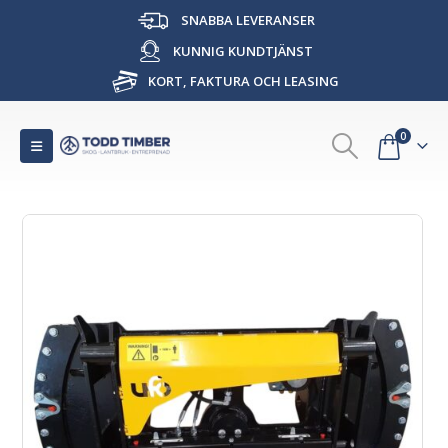
SNABBA LEVERANSER
KUNNIG KUNDTJÄNST
KORT, FAKTURA OCH LEASING
0