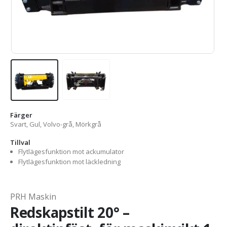
Färger
Svart, Gul, Volvo-grå, Mörkgrå
Tillval
Flytlägesfunktion mot ackumulator
Flytlägesfunktion mot läckledning
PRH Maskin
Redskapstilt 20° –