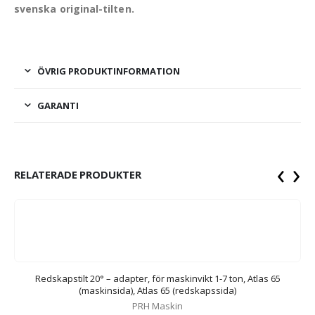
svenska original-tilten.
ÖVRIG PRODUKTINFORMATION
GARANTI
‹
›
RELATERADE PRODUKTER
M
Redskapstilt 20° – adapter, för maskinvikt 1-7 ton, Atlas 65
(maskinsida), Atlas 65 (redskapssida)
PRH Maskin