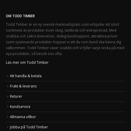
OM TODD TIMBER
Todd Timber är en ny svensk marknadsplats som erbjuder ett stort
sortiment av produkter inom skog, lantbruk och entreprenad. Med
snabba och säkra leveranser, duktig kundsupport, attraktiva priser
samt spännande produkter hoppas vi att du som kund ska känna dig
välkommen. Todd Timber växer snabbt och vi fyller varje vecka på med
nya produkter, så besök oss ofta.
Läs mer om Todd Timber
Att handla & betala
Frakt & leverans
Returer
Kundservice
Allmänna villkor
Jobba på Todd Timber