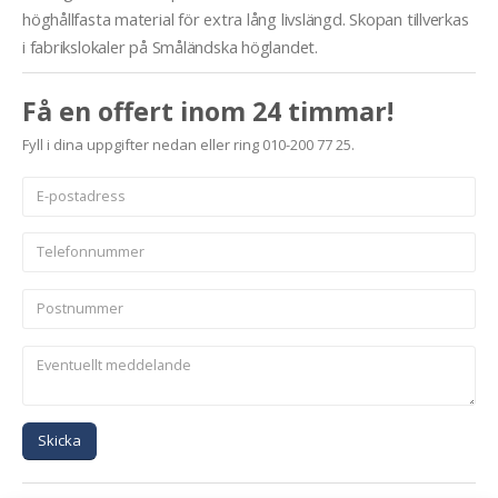
höghållfasta material för extra lång livslängd. Skopan tillverkas
i fabrikslokaler på Småländska höglandet.
Få en offert inom 24 timmar!
Fyll i dina uppgifter nedan eller ring 010-200 77 25.
Skicka