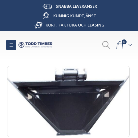
SNABBA LEVERANSER
KUNNIG KUNDTJÄNST
KORT, FAKTURA OCH LEASING
0