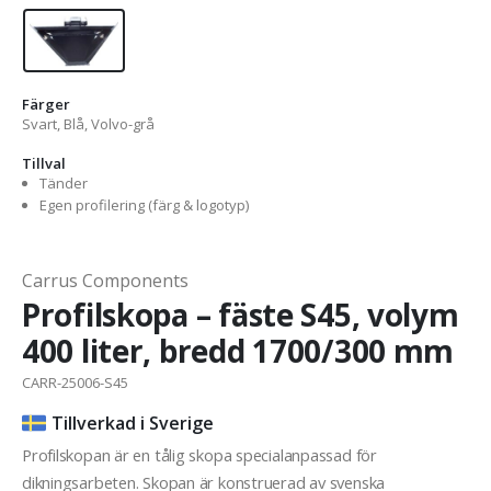
Färger
Svart, Blå, Volvo-grå
Tillval
Tänder
Egen profilering (färg & logotyp)
Carrus Components
Profilskopa – fäste S45, volym
400 liter, bredd 1700/300 mm
CARR-25006-S45
Tillverkad i Sverige
Profilskopan är en tålig skopa specialanpassad för
dikningsarbeten. Skopan är konstruerad av svenska