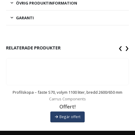
ÖVRIG PRODUKTINFORMATION
GARANTI
‹
›
RELATERADE PRODUKTER
Profilskopa – fäste S70, volym 1100 liter, bredd 2600/650 mm
Carrus Components
Offert!
Begär offert